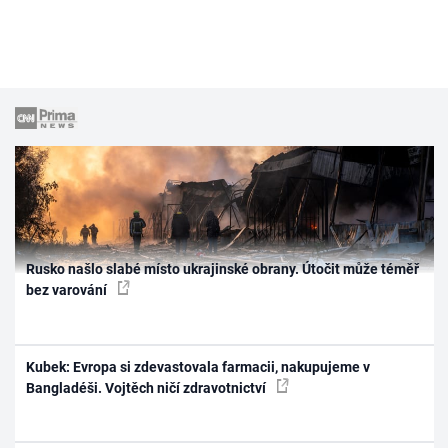
Rusko našlo slabé místo ukrajinské obrany. Útočit může téměř
bez varování
Kubek: Evropa si zdevastovala farmacii, nakupujeme v
Bangladéši. Vojtěch ničí zdravotnictví