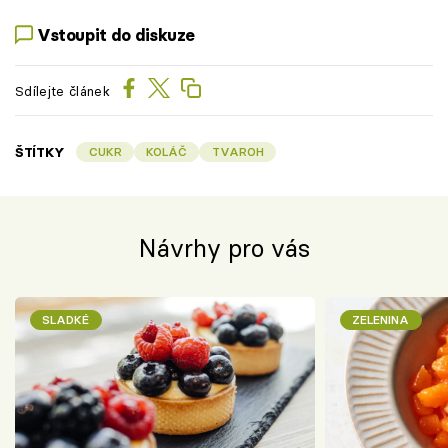
Vstoupit do diskuze
Sdílejte článek
ŠTÍTKY
CUKR
KOLÁČ
TVAROH
Návrhy pro vás
SLADKÉ
ZELENINA