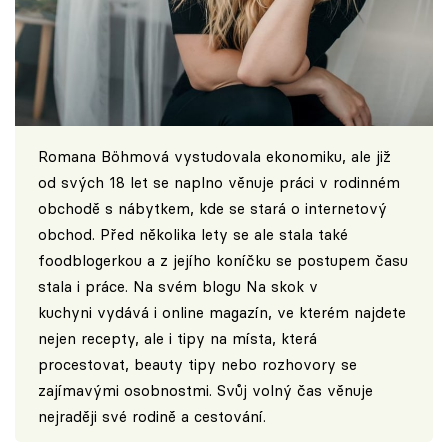
Romana Böhmová vystudovala ekonomiku, ale již
od svých 18 let se naplno věnuje práci v rodinném
obchodě s nábytkem, kde se stará o internetový
obchod. Před několika lety se ale stala také
foodblogerkou a z jejího koníčku se postupem času
stala i práce. Na svém blogu
Na skok v
kuchyni
vydává i online magazín, ve kterém najdete
nejen recepty, ale i tipy na místa, která
procestovat, beauty tipy nebo rozhovory se
zajímavými osobnostmi. Svůj volný čas věnuje
nejraději své rodině a cestování.