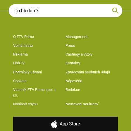
O FTV Prima
Management
Volná místa
Press
Reklama
Castingy a výzvy
HbbTV
Kontakty
Podmínky užívání
Zpracování osobních údajů
Cookies
Nápověda
Vlastník FTV Prima spol. s
Redakce
r.o.
Nahlásit chybu
Nastavení soukromí
App Store