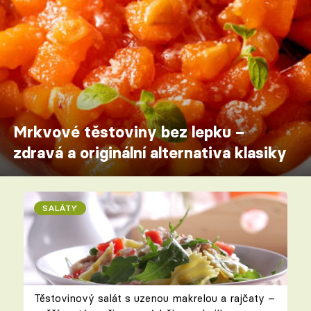
Mrkvové těstoviny bez lepku –
zdravá a originální alternativa klasiky
SALÁTY
Těstovinový salát s uzenou makrelou a rajčaty –