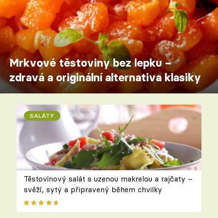
Mrkvové těstoviny bez lepku –
zdravá a originální alternativa klasiky
SALÁTY
Těstovinový salát s uzenou makrelou a rajčaty –
svěží, sytý a připravený během chvilky