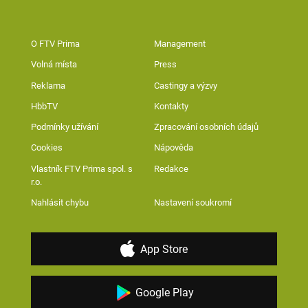
O FTV Prima
Management
Volná místa
Press
Reklama
Castingy a výzvy
HbbTV
Kontakty
Podmínky užívání
Zpracování osobních údajů
Cookies
Nápověda
Vlastník FTV Prima spol. s
Redakce
r.o.
Nahlásit chybu
Nastavení soukromí
App Store
Google Play