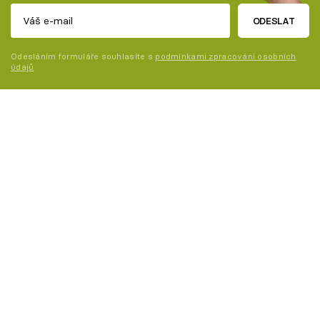
ODESLAT
Odesláním formuláře souhlasíte s
podmínkami zpracování osobních
údajů