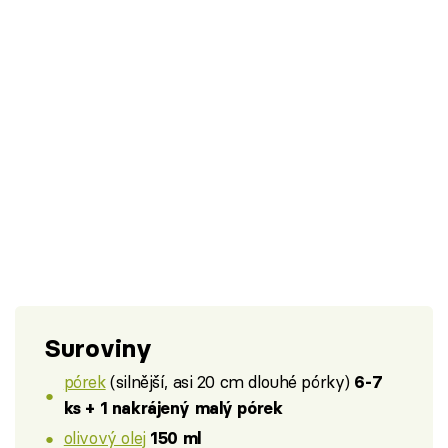
Suroviny
pórek
(silnější, asi 20 cm dlouhé pórky)
6-7
ks + 1 nakrájený malý pórek
olivový olej
150 ml