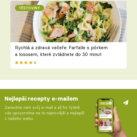
TĚSTOVINY
Rychlá a zdravá večeře: Farfalle s pórkem
a lososem, které zvládnete do 30 minut
Nejlepší recepty e-mailem
Zanechte nám svůj e-mail a až 5x týdně
vás upozorníme na to nejnovější a nejlepší
z našeho webu.