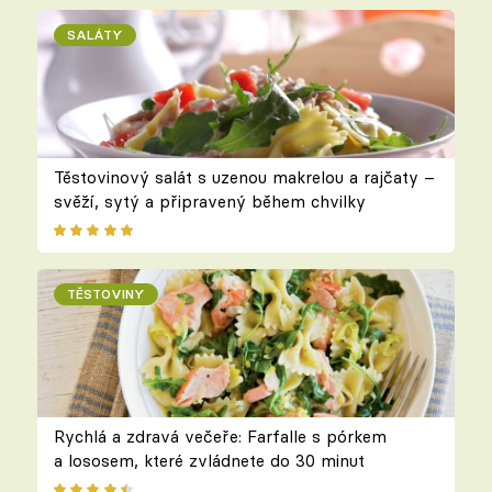
SALÁTY
Těstovinový salát s uzenou makrelou a rajčaty –
svěží, sytý a připravený během chvilky
TĚSTOVINY
Rychlá a zdravá večeře: Farfalle s pórkem
a lososem, které zvládnete do 30 minut