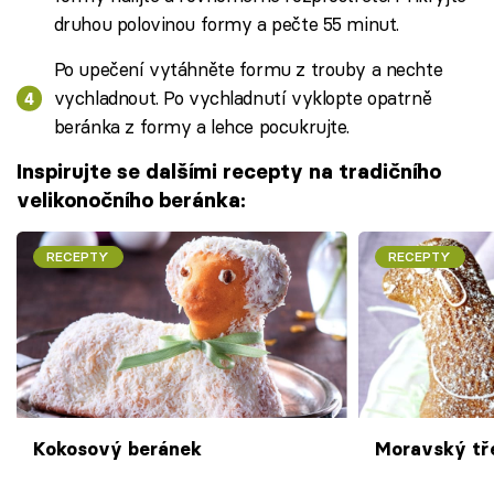
druhou polovinou formy a pečte 55 minut.
Po upečení vytáhněte formu z trouby a nechte
vychladnout. Po vychladnutí vyklopte opatrně
beránka z formy a lehce pocukrujte.
Inspirujte se dalšími recepty na tradičního
velikonočního beránka:
RECEPTY
RECEPTY
Kokosový beránek
Moravský tř