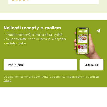
Nejlepší recepty e-mailem
Zanechte nám svůj e-mail a až 5x týdně
vás upozorníme na to nejnovější a nejlepší
z našeho webu.
ODESLAT
Odesláním formuláře souhlasíte s
podmínkami zpracování osobních
údajů