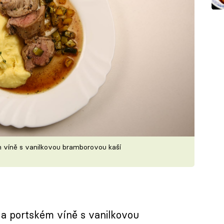
 víně s vanilkovou bramborovou kaší
a portském víně s vanilkovou