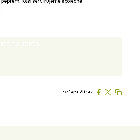
a pepřem. Kaši servírujeme společně
.
iled to fetch
Sdílejte článek