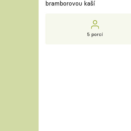
bramborovou kaší
5 porcí