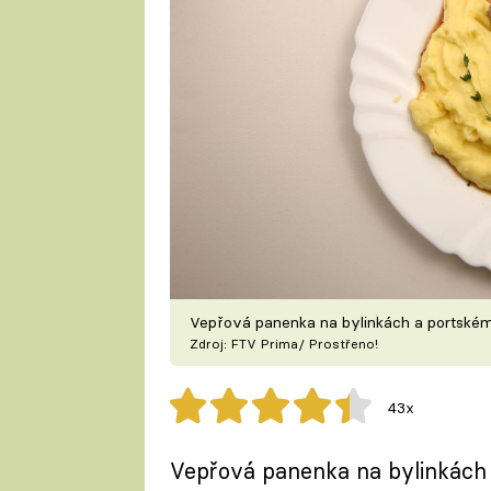
Vepřová panenka na bylinkách a portském
Zdroj: FTV Prima/ Prostřeno!
43x
Vepřová panenka na bylinkách 