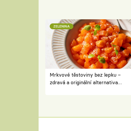
ZELENINA
Mrkvové těstoviny bez lepku –
zdravá a originální alternativa
klasiky