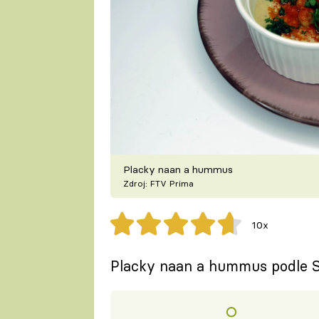
Placky naan a hummus
Zdroj: FTV Prima
10x
Placky naan a hummus podle Sa