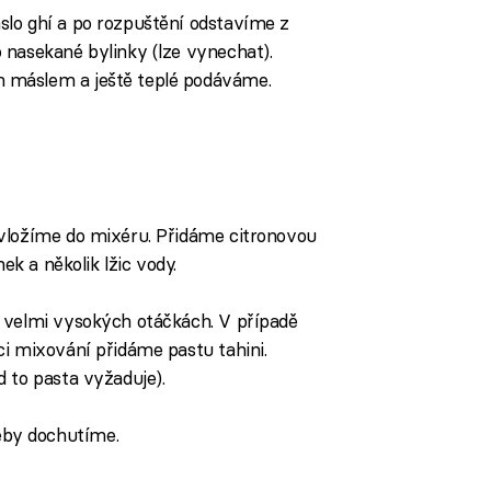
lo ghí a po rozpuštění odstavíme z
 nasekané bylinky (lze vynechat).
 máslem a ještě teplé podáváme.
vložíme do mixéru. Přidáme citronovou
ek a několik lžic vody.
 velmi vysokých otáčkách. V případě
i mixování přidáme pastu tahini.
 to pasta vyžaduje).
by dochutíme.