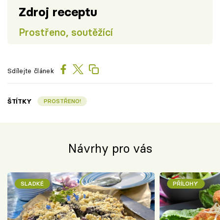
Zdroj receptu
Prostřeno, soutěžící
Sdílejte článek
ŠTÍTKY
PROSTŘENO!
Návrhy pro vás
SLADKÉ
PŘÍLOHY