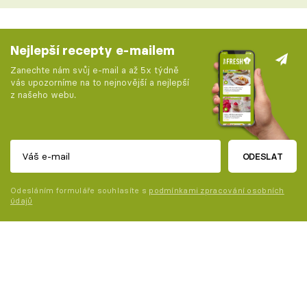
Nejlepší recepty e-mailem
Zanechte nám svůj e-mail a až 5x týdně
vás upozorníme na to nejnovější a nejlepší
z našeho webu.
ODESLAT
Odesláním formuláře souhlasíte s
podmínkami zpracování osobních
údajů