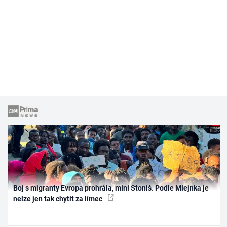
Boj s migranty Evropa prohrála, míní Stoniš. Podle Mlejnka je
nelze jen tak chytit za límec