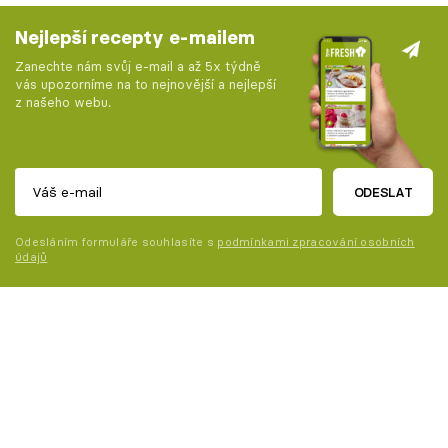
Nejlepší recepty e-mailem
Zanechte nám svůj e-mail a až 5x týdně
vás upozorníme na to nejnovější a nejlepší
z našeho webu.
ODESLAT
Odesláním formuláře souhlasíte s
podmínkami zpracování osobních
údajů