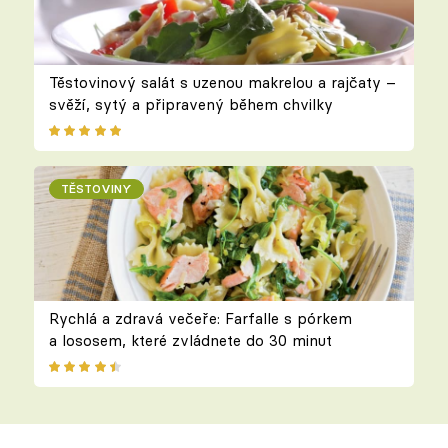
Těstovinový salát s uzenou makrelou a rajčaty –
svěží, sytý a připravený během chvilky
TĚSTOVINY
Rychlá a zdravá večeře: Farfalle s pórkem
a lososem, které zvládnete do 30 minut