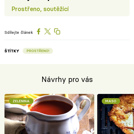
Prostřeno, soutěžící
Sdílejte článek
ŠTÍTKY
PROSTŘENO!
Návrhy pro vás
ZELENINA
MASO