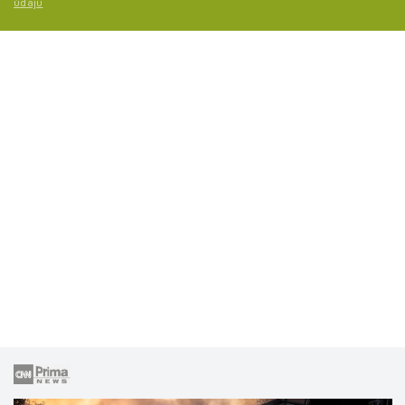
údajů