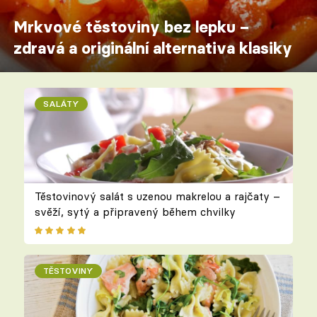
Mrkvové těstoviny bez lepku –
zdravá a originální alternativa klasiky
SALÁTY
Těstovinový salát s uzenou makrelou a rajčaty –
svěží, sytý a připravený během chvilky
TĚSTOVINY