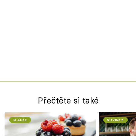
Přečtěte si také
SLADKÉ
NOVINKY