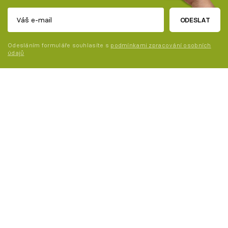
ODESLAT
Odesláním formuláře souhlasíte s
podmínkami zpracování osobních
údajů