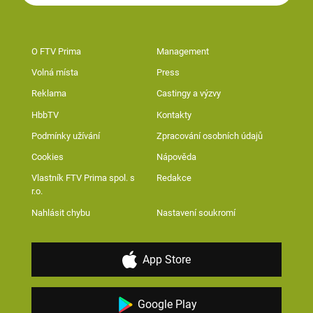
O FTV Prima
Management
Volná místa
Press
Reklama
Castingy a výzvy
HbbTV
Kontakty
Podmínky užívání
Zpracování osobních údajů
Cookies
Nápověda
Vlastník FTV Prima spol. s
Redakce
r.o.
Nahlásit chybu
Nastavení soukromí
App Store
Google Play