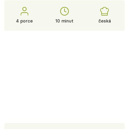
4 porce
10 minut
česká