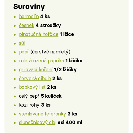
Suroviny
hermelín
4 ks
česnek
4 stroužky
plnotučná hořčice
1 lžíce
sůl
pepř
(čerstvě namletý)
mletá uzená paprika
1 lžička
grilovací koření
1/2 lžičky
červená cibule
2 ks
bobkový list
2 ks
celý pepř
5 kuliček
kozí rohy
3 ks
sterilované feferonky
3 ks
slunečnicový olej
asi 400 ml