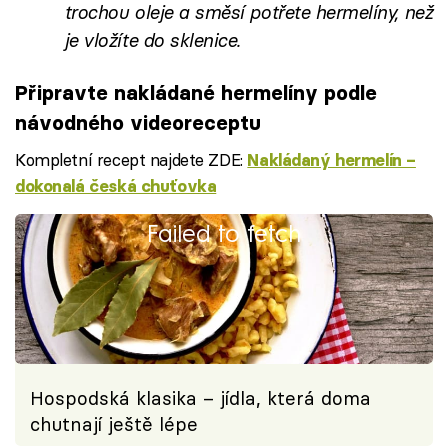
trochou oleje a směsí potřete hermelíny, než
je vložíte do sklenice.
Připravte nakládané hermelíny podle
návodného videoreceptu
Kompletní recept najdete ZDE:
Nakládaný hermelín –
dokonalá česká chuťovka
Failed to fetch
Hospodská klasika – jídla, která doma
chutnají ještě lépe