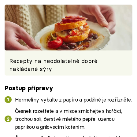
Recepty na neodolatelně dobré
nakládané sýry
Postup přípravy
Hermelíny vybalte z papíru a podélně je rozřízněte.
Česnek rozetřete a v misce smíchejte s hořčicí,
trochou soli, čerstvě mletého pepře, uzenou
paprikou a grilovacím kořením.