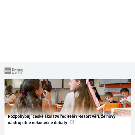
Rozpohybují české školství ředitelé? Resort věří, že nový
nástroj utne nekonečné debaty