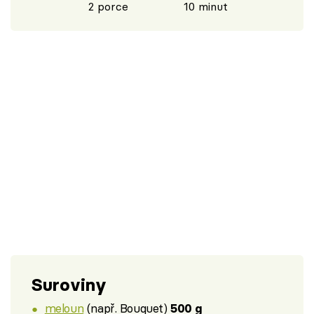
2 porce
10 minut
Suroviny
meloun
(např. Bouquet)
500 g