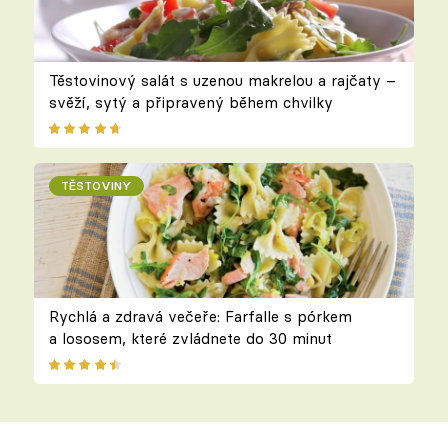
Těstovinový salát s uzenou makrelou a rajčaty –
svěží, sytý a připravený během chvilky
TĚSTOVINY
Rychlá a zdravá večeře: Farfalle s pórkem
a lososem, které zvládnete do 30 minut