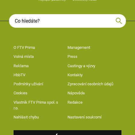
O FTV Prima
Management
Volná místa
Press
Reklama
Castingy a výzvy
HbbTV
Kontakty
Podmínky užívání
Zpracování osobních údajů
Cookies
Nápověda
Vlastník FTV Prima spol. s
Redakce
r.o.
Nahlásit chybu
Nastavení soukromí