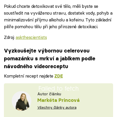
Pokud chcete detoxikovat své tělo, měli byste se
soustředit na vyváženou stravu, dostatek vody, pohyb a
minimalizování příjmu alkoholu a kofeinu. Tyto základní
pilíře pomohou tělu při jeho přirozené detoxikaci.
Zdroj:
askthescientists
Vyzkoušejte výbornou celerovou
pomazánku s mrkví a jablkem podle
návodného videoreceptu
Kompletní recept najdete
ZDE
Failed to fetch
Autor článku
Markéta Princová
Všechny články autora