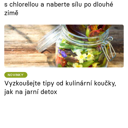
s chlorellou a naberte sílu po dlouhé
zimě
NOVINKY
Vyzkoušejte tipy od kulinární koučky,
jak na jarní detox