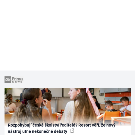
Rozpohybují české školství ředitelé? Resort věří, že nový
nástroj utne nekonečné debaty