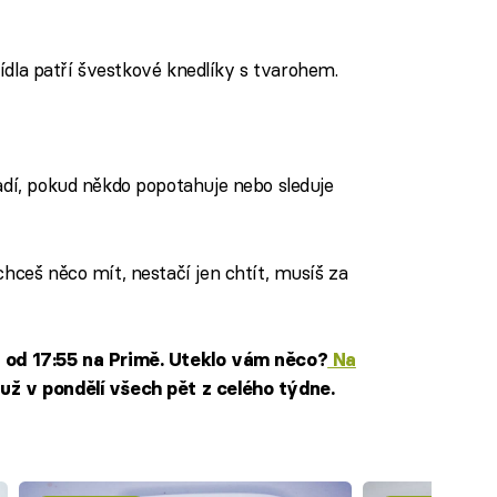
jídla patří švestkové knedlíky s tvarohem.
dí, pokud někdo popotahuje nebo sleduje
chceš něco mít, nestačí jen chtít, musíš za
n od 17:55 na Primě. Uteklo vám něco?
Na
už v pondělí všech pět z celého týdne.