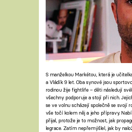
S manželkou Markétou, která je učitelk
a Vládík 9 let. Oba synové jsou sportovci
rodinou žije fightlife – děti následují s
všechny podporuje a stojí při nich. Jeji
se ve volnu scházejí společně se svojí 
vše točí kolem něj a jeho přípravy. N
přijal, protože je to možnost, jak propag
legrace. Zatím nepřemýšlel, jak by nalo