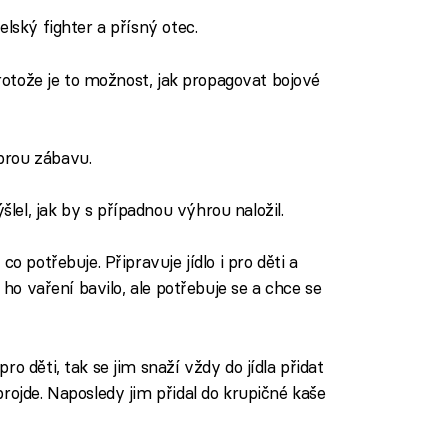
elský fighter a přísný otec.
protože je to možnost, jak propagovat bojové
brou zábavu.
el, jak by s případnou výhrou naložil.
co potřebuje. Připravuje jídlo i pro děti a
 ho vaření bavilo, ale potřebuje se a chce se
pro děti, tak se jim snaží vždy do jídla přidat
rojde. Naposledy jim přidal do krupičné kaše