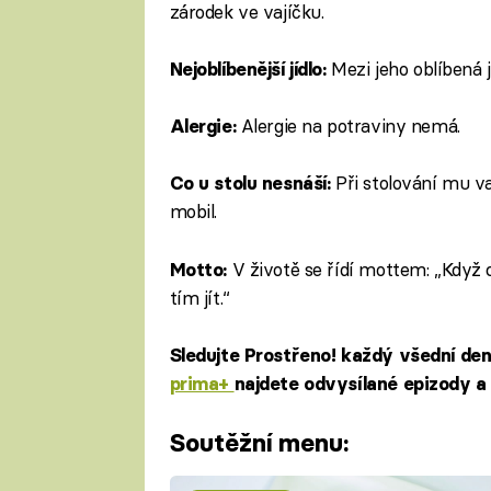
zárodek ve vajíčku.
Mezi jeho oblíbená 
Nejoblíbenější jídlo:
Alergie na potraviny nemá.
Alergie:
Při stolování mu va
Co u stolu nesnáší:
mobil.
V životě se řídí mottem: „Když 
Motto:
tím jít.“
Sledujte Prostřeno! každý všední de
prima+
najdete odvysílané epizody a 
Soutěžní menu: