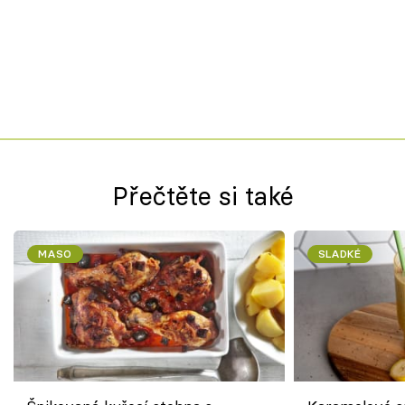
Přečtěte si také
MASO
SLADKÉ