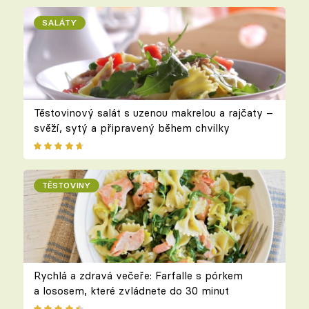
SALÁTY
Těstovinový salát s uzenou makrelou a rajčaty –
svěží, sytý a připravený během chvilky
TĚSTOVINY
Rychlá a zdravá večeře: Farfalle s pórkem
a lososem, které zvládnete do 30 minut