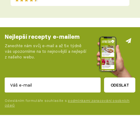
Nejlepší recepty e-mailem
Zanechte nám svůj e-mail a až 5x týdně
vás upozorníme na to nejnovější a nejlepší
z našeho webu.
ODESLAT
Odesláním formuláře souhlasíte s
podmínkami zpracování osobních
údajů