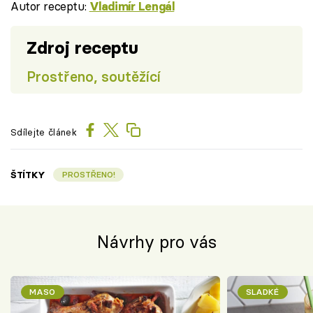
Autor receptu:
Vladimír Lengál
Zdroj receptu
Prostřeno, soutěžící
Sdílejte článek
ŠTÍTKY
PROSTŘENO!
Návrhy pro vás
MASO
SLADKÉ