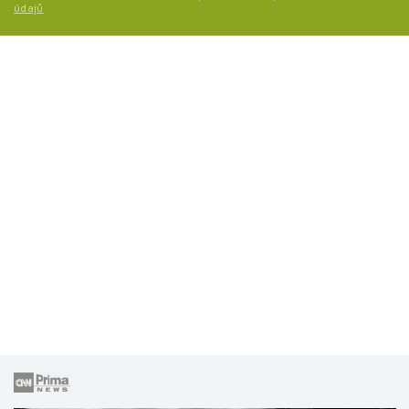
údajů