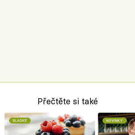
Přečtěte si také
SLADKÉ
NOVINKY