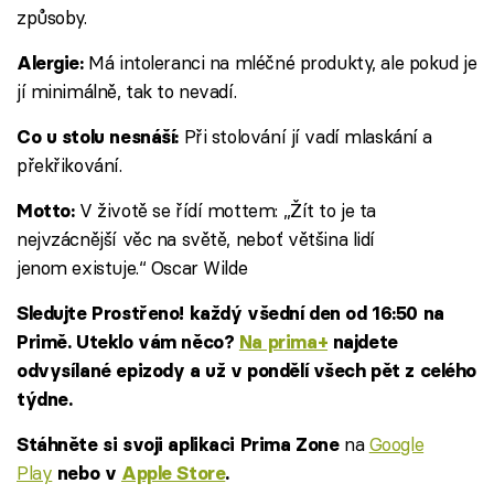
způsoby.
Má intoleranci na mléčné produkty, ale pokud je
Alergie:
jí minimálně, tak to nevadí.
Při stolování jí vadí mlaskání a
Co u stolu nesnáší:
překřikování.
V životě se řídí mottem: „Žít to je ta
Motto:
nejvzácnější věc na světě, neboť většina lidí
jenom existuje.“ Oscar Wilde
Sledujte Prostřeno! každý všední den od 16:50 na
Primě. Uteklo vám něco?
Na prima+
najdete
odvysílané epizody a už v pondělí všech pět z celého
týdne.
na
Google
Stáhněte si svoji aplikaci Prima Zone
Play
nebo v
Apple Store
.