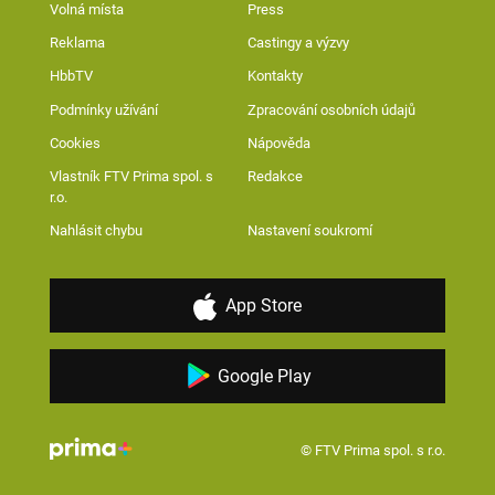
Volná místa
Press
Reklama
Castingy a výzvy
HbbTV
Kontakty
Podmínky užívání
Zpracování osobních údajů
Cookies
Nápověda
Vlastník FTV Prima spol. s
Redakce
r.o.
Nahlásit chybu
Nastavení soukromí
App Store
Google Play
© FTV Prima spol. s r.o.