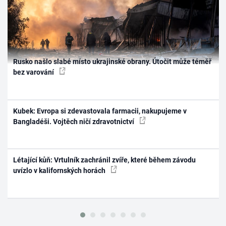
Rusko našlo slabé místo ukrajinské obrany. Útočit může téměř
bez varování
Kubek: Evropa si zdevastovala farmacii, nakupujeme v
Bangladéši. Vojtěch ničí zdravotnictví
Létající kůň: Vrtulník zachránil zvíře, které během závodu
uvízlo v kalifornských horách