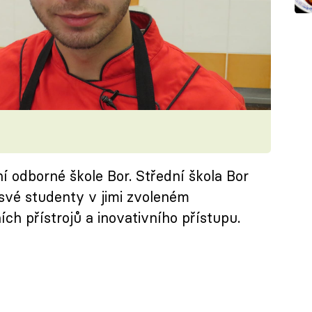
 odborné škole Bor. Střední škola Bor
 své studenty v jimi zvoleném
h přístrojů a inovativního přístupu.