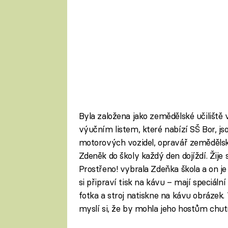
Byla založena jako zemědělské učiliště 
výučním listem, které nabízí SŠ Bor, j
motorových vozidel, opravář zemědělsk
Zdeněk do školy každý den dojíždí. Žije 
Prostřeno! vybrala Zdeňka škola a on j
si připraví tisk na kávu – mají speciáln
fotka a stroj natiskne na kávu obrázek. 
myslí si, že by mohla jeho hostům chut