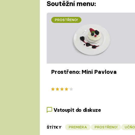
Soutěžní menu:
PROSTŘENO!
Prostřeno: Mini Pavlova
Vstoupit do diskuze
ŠTÍTKY
PREMIÉRA
PROSTŘENO!
UČŇO