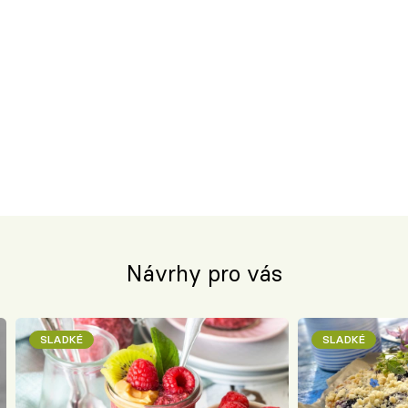
Návrhy pro vás
SLADKÉ
SLADKÉ