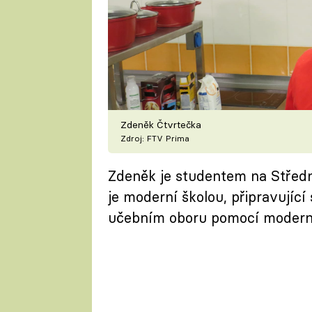
Zdeněk Čtvrtečka
Zdroj: FTV Prima
Zdeněk je studentem na Střední
je moderní školou, připravující
učebním oboru pomocí moderníc