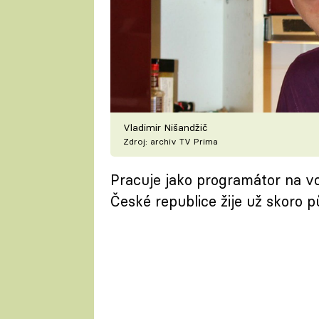
Vladimir Nišandžič
Zdroj: archiv TV Prima
Pracuje jako programátor na vo
České republice žije už skoro p