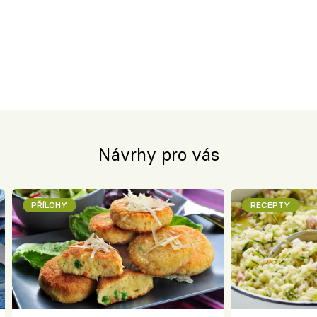
Návrhy pro vás
PŘÍLOHY
RECEPTY