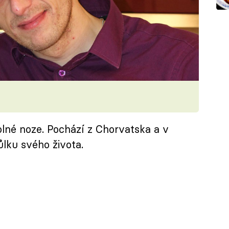
lné noze. Pochází z Chorvatska a v
ůlku svého života.