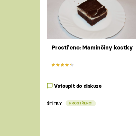
Prostřeno: Maminčiny kostky
Vstoupit do diskuze
ŠTÍTKY
PROSTŘENO!