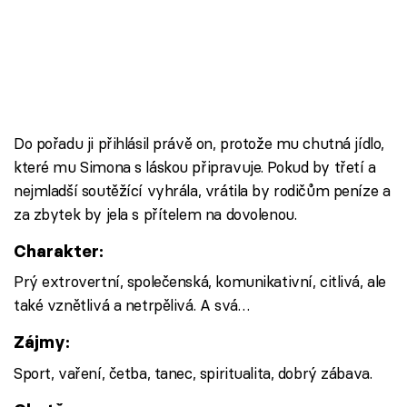
Do pořadu ji přihlásil právě on, protože mu chutná jídlo,
které mu Simona s láskou připravuje. Pokud by třetí a
nejmladší soutěžící vyhrála, vrátila by rodičům peníze a
za zbytek by jela s přítelem na dovolenou.
Charakter:
Prý extrovertní, společenská, komunikativní, citlivá, ale
také vznětlivá a netrpělivá. A svá…
Zájmy:
Sport, vaření, četba, tanec, spiritualita, dobrý zábava.