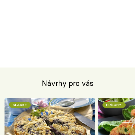
Návrhy pro vás
SLADKÉ
PŘÍLOHY