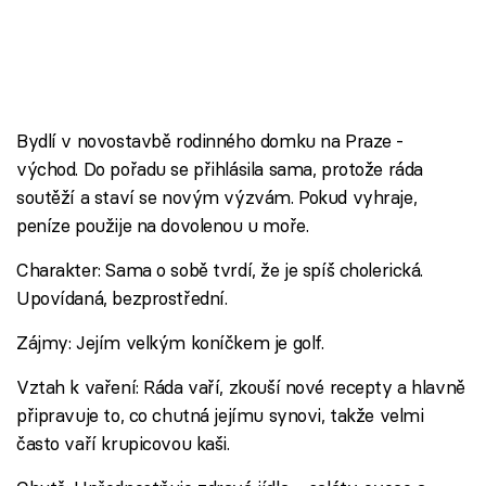
Bydlí v novostavbě rodinného domku na Praze -
východ. Do pořadu se přihlásila sama, protože ráda
soutěží a staví se novým výzvám. Pokud vyhraje,
peníze použije na dovolenou u moře.
Charakter: Sama o sobě tvrdí, že je spíš cholerická.
Upovídaná, bezprostřední.
Zájmy: Jejím velkým koníčkem je golf.
Vztah k vaření: Ráda vaří, zkouší nové recepty a hlavně
připravuje to, co chutná jejímu synovi, takže velmi
často vaří krupicovou kaši.