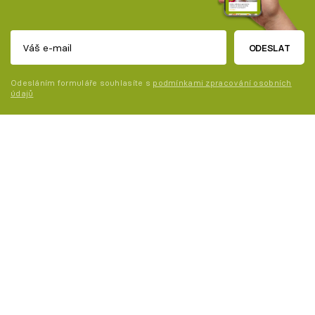
ODESLAT
Odesláním formuláře souhlasíte s
podmínkami zpracování osobních
údajů