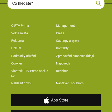
O FTV Prima
Management
Volná místa
Press
Reklama
Castingy a výzvy
HbbTV
Kontakty
Podmínky užívání
Zpracování osobních údajů
Cookies
Nápověda
Vlastník FTV Prima spol. s
Redakce
r.o.
Nahlásit chybu
Nastavení soukromí
App Store