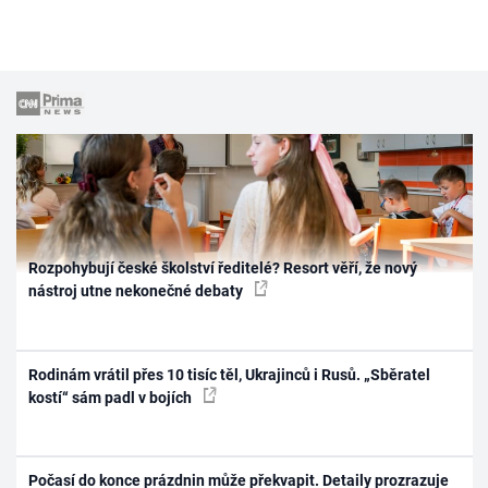
Rozpohybují české školství ředitelé? Resort věří, že nový
nástroj utne nekonečné debaty
Rodinám vrátil přes 10 tisíc těl, Ukrajinců i Rusů. „Sběratel
kostí“ sám padl v bojích
Počasí do konce prázdnin může překvapit. Detaily prozrazuje