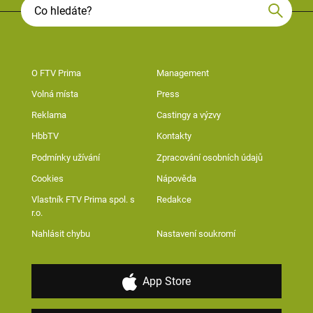
O FTV Prima
Management
Volná místa
Press
Reklama
Castingy a výzvy
HbbTV
Kontakty
Podmínky užívání
Zpracování osobních údajů
Cookies
Nápověda
Vlastník FTV Prima spol. s
Redakce
r.o.
Nahlásit chybu
Nastavení soukromí
App Store