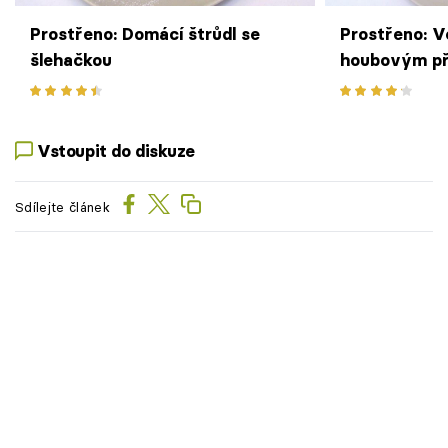
Prostřeno: Domácí štrůdl se
Prostřeno: V
šlehačkou
houbovým př
šťouchanými
Vstoupit do diskuze
Sdílejte článek