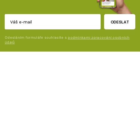
ODESLAT
Odesláním formuláře souhlasíte s
podmínkami zpracování osobních
údajů