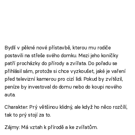
Bydlí v pěkné nové přístavbě, kterou mu rodiče
postavili na střeše svého domku. Mezi jeho koníčky
patří procházky do přírody a zvířata. Do pořadu se
přihlásil sám, protože si chce vyzkoušet, jaké je vaření
před televizní kamerou pro cizí lidi. Pokud by zvítězil,
peníze by investoval do domu nebo do koupi nového
auta.
Charakter: Prý většinou klidný, ale když ho něco rozčílí,
tak to prý stojí za to.
Zájmy: Má vztah k přírodě a ke zvířatům.