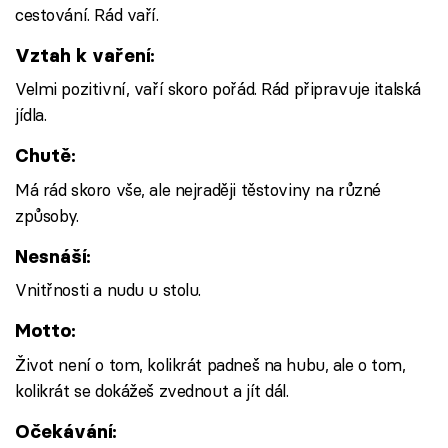
cestování. Rád vaří.
Vztah k vaření:
Velmi pozitivní, vaří skoro pořád. Rád připravuje italská
jídla.
Chutě:
Má rád skoro vše, ale nejraději těstoviny na různé
způsoby.
Nesnáší:
Vnitřnosti a nudu u stolu.
Motto:
Život není o tom, kolikrát padneš na hubu, ale o tom,
kolikrát se dokážeš zvednout a jít dál.
Očekávání: