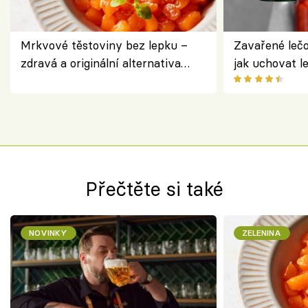
Mrkvové těstoviny bez lepku –
Zavařené lečo
zdravá a originální alternativa
jak uchovat l
klasiky
Přečtěte si také
NOVINKY
ZELENINA