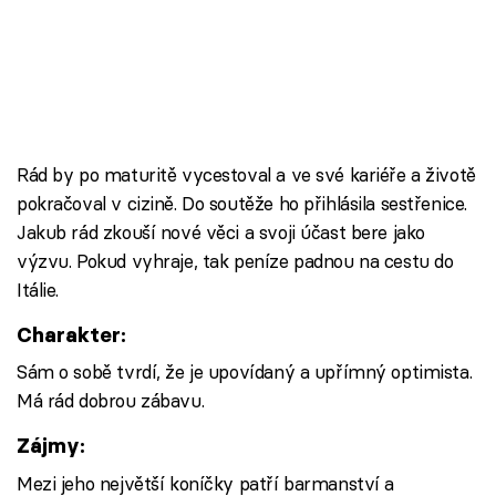
Rád by po maturitě vycestoval a ve své kariéře a životě
pokračoval v cizině. Do soutěže ho přihlásila sestřenice.
Jakub rád zkouší nové věci a svoji účast bere jako
výzvu. Pokud vyhraje, tak peníze padnou na cestu do
Itálie.
Charakter:
Sám o sobě tvrdí, že je upovídaný a upřímný optimista.
Má rád dobrou zábavu.
Zájmy:
Mezi jeho největší koníčky patří barmanství a