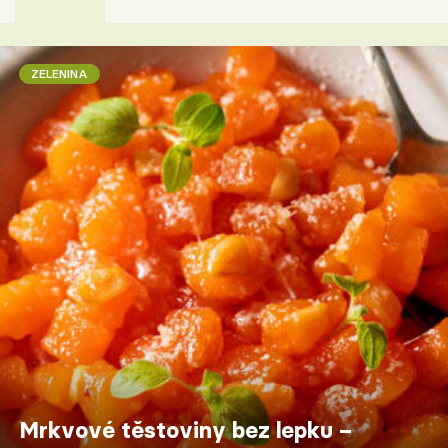
ZELENINA
Mrkvové těstoviny bez lepku –