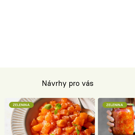
Návrhy pro vás
ZELENINA
ZELENINA