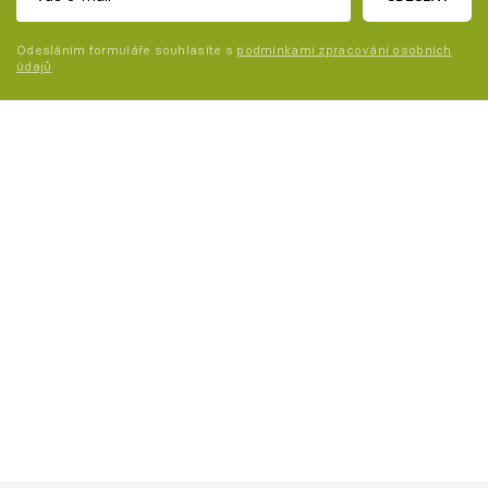
Odesláním formuláře souhlasíte s
podmínkami zpracování osobních
údajů