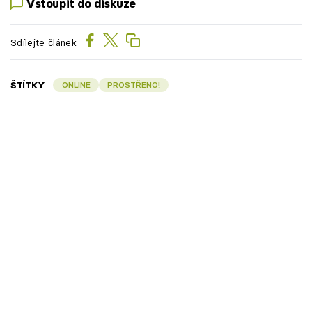
Vstoupit do diskuze
Sdílejte článek
ŠTÍTKY
ONLINE
PROSTŘENO!