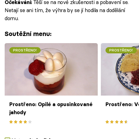
Těší se na nové zkušenosti a pobavení se.
Očekávání:
Netají se ani tím, že výhra by se jí hodila na dodělání
domu.
Soutěžní menu:
PROSTŘENO!
PROSTŘENO!
Prostřeno: Opilé a opusinkované
Prostřeno: V
jahody