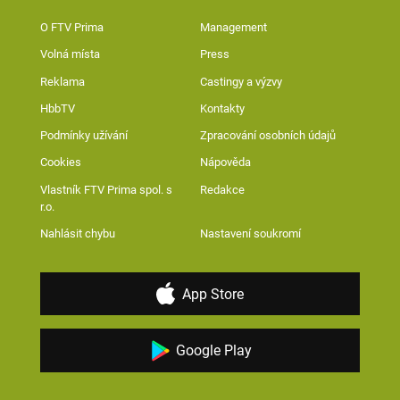
O FTV Prima
Management
Volná místa
Press
Reklama
Castingy a výzvy
HbbTV
Kontakty
Podmínky užívání
Zpracování osobních údajů
Cookies
Nápověda
Vlastník FTV Prima spol. s
Redakce
r.o.
Nahlásit chybu
Nastavení soukromí
App Store
Google Play