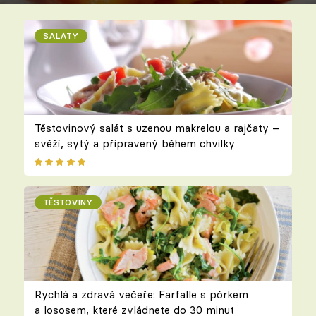
SALÁTY
Těstovinový salát s uzenou makrelou a rajčaty –
svěží, sytý a připravený během chvilky
TĚSTOVINY
Rychlá a zdravá večeře: Farfalle s pórkem
a lososem, které zvládnete do 30 minut