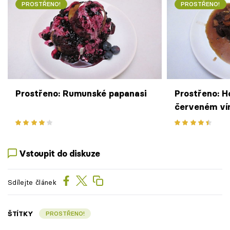
PROSTŘENO!
PROSTŘENO!
Prostřeno: Rumunské papanasi
Prostřeno: H
červeném ví
kaše
Vstoupit do diskuze
Sdílejte článek
ŠTÍTKY
PROSTŘENO!