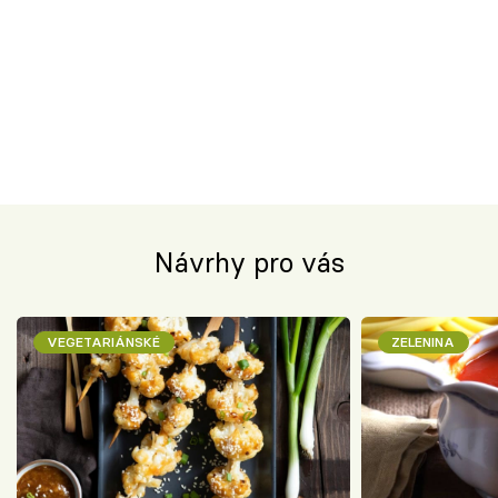
Návrhy pro vás
VEGETARIÁNSKÉ
ZELENINA