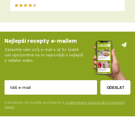
Nejlepší recepty e-mailem
Zanechte nám svůj e-mail a až 5x týdně
vás upozorníme na to nejnovější a nejlepší
z našeho webu.
ODESLAT
Odesláním formuláře souhlasíte s
podmínkami zpracování osobních
údajů