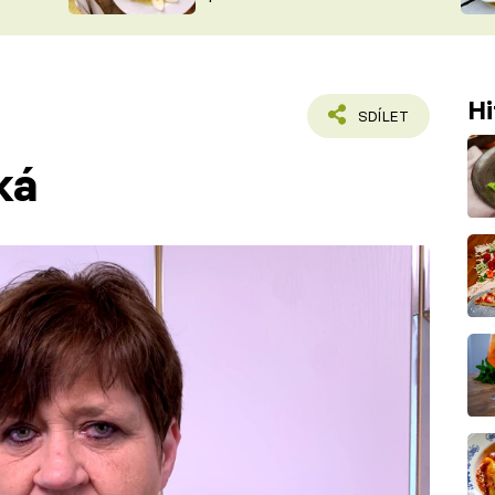
ŠÉFREDAK
VYCHYTÁVKY
SOUTĚŽ FR
NA NÁKUPECH
ČASOPIS
Hi
SDÍLET
ká