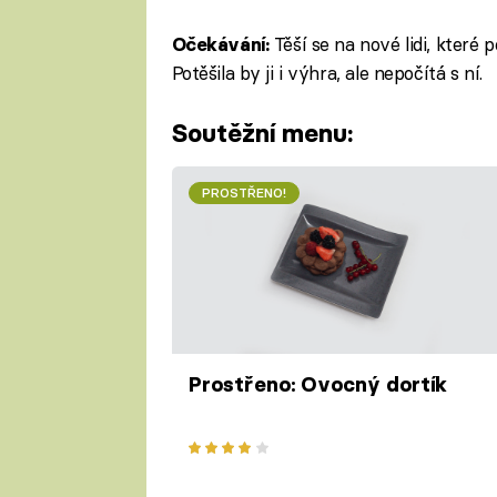
Těší se na nové lidi, které
Očekávání:
Potěšila by ji i výhra, ale nepočítá s ní.
Soutěžní menu:
PROSTŘENO!
Prostřeno: Ovocný dortík