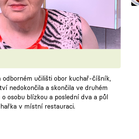
odborném učilišti obor kuchař-číšník,
tví nedokončila a skončila ve druhém
 o osobu blízkou a poslední dva a půl
ařka v místní restauraci.