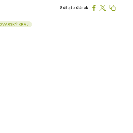
Sdílejte článek
OVARSKÝ KRAJ