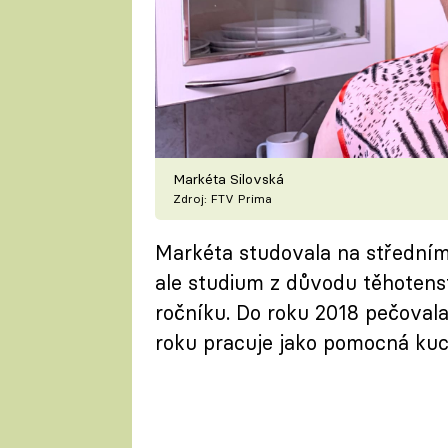
Markéta Silovská
Zdroj: FTV Prima
Markéta studovala na středním 
ale studium z důvodu těhotens
ročníku. Do roku 2018 pečovala
roku pracuje jako pomocná kuch