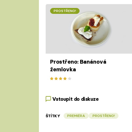
PROSTŘENO!
Prostřeno: Banánová
žemlovka
Vstoupit do diskuze
ŠTÍTKY
PREMIÉRA
PROSTŘENO!