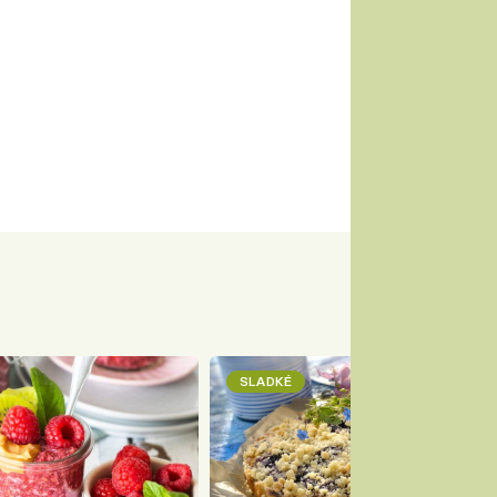
SLADKÉ