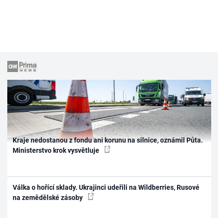
Kraje nedostanou z fondu ani korunu na silnice, oznámil Půta.
Ministerstvo krok vysvětluje
Válka o hořící sklady. Ukrajinci udeřili na Wildberries, Rusové
na zemědělské zásoby