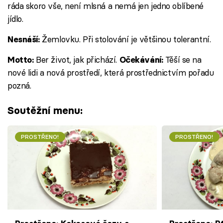
ráda skoro vše, není mlsná a nemá jen jedno oblíbené
jídlo.
Žemlovku. Při stolování je většinou tolerantní.
Nesnáší:
Ber život, jak přichází.
Těší se na
Motto:
Očekávání:
nové lidi a nová prostředí, která prostřednictvím pořadu
pozná.
Soutěžní menu:
PROSTŘENO!
PROSTŘENO!