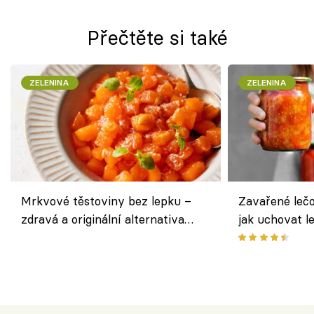
Přečtěte si také
ZELENINA
ZELENINA
Mrkvové těstoviny bez lepku –
Zavařené lečo
zdravá a originální alternativa
jak uchovat l
klasiky