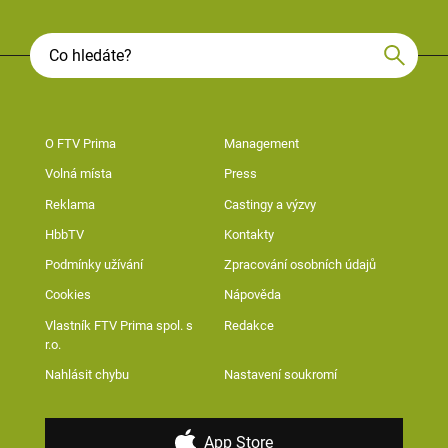
O FTV Prima
Management
Volná místa
Press
Reklama
Castingy a výzvy
HbbTV
Kontakty
Podmínky užívání
Zpracování osobních údajů
Cookies
Nápověda
Vlastník FTV Prima spol. s
Redakce
r.o.
Nahlásit chybu
Nastavení soukromí
App Store