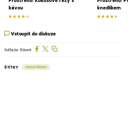
Prostřeno: Kokosové řezy s
Prostřeno: 
kávou
knedlíkem
Vstoupit do diskuze
Sdílejte článek
ŠTÍTKY
PROSTŘENO!