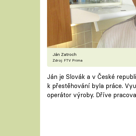
Ján Zatroch
Zdroj: FTV Prima
Ján je Slovák a v České republ
k přestěhování byla práce. Vyuč
operátor výroby. Dříve pracoval 