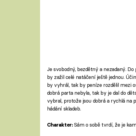
Je svobodný, bezdětný a nezadaný. Do p
by zažil celé natáčení ještě jednou. Úči
by vyhrál, tak by peníze rozdělil mezi o
dobrá parta nebyla, tak by je dal do dět
vybral, protože jsou dobrá a rychlá na p
hádání skladeb.
Sám o sobě tvrdí, že je ka
Charakter: