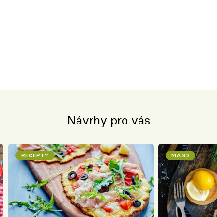
Návrhy pro vás
RECEPTY
MASO