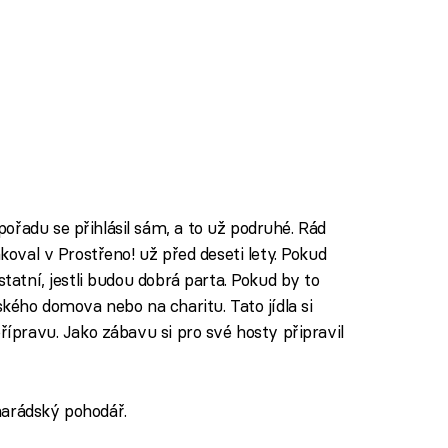
ořadu se přihlásil sám, a to už podruhé. Rád
nkoval v Prostřeno! už před deseti lety. Pokud
statní, jestli budou dobrá parta. Pokud by to
ského domova nebo na charitu. Tato jídla si
řípravu. Jako zábavu si pro své hosty připravil
marádský pohodář.