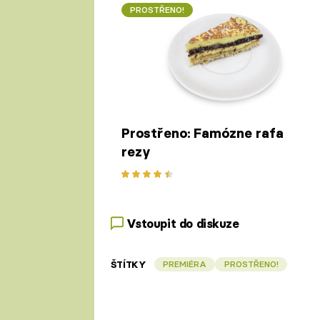
PROSTŘENO!
Prostřeno: Famózne rafa
rezy
Vstoupit do diskuze
ŠTÍTKY
PREMIÉRA
PROSTŘENO!