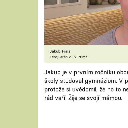
Jakub Fiala
Zdroj: archiv TV Prima
Jakub je v prvním ročníku obo
školy studoval gymnázium. V p
protože si uvědomil, že ho to ne
rád vaří. Žije se svojí mámou.