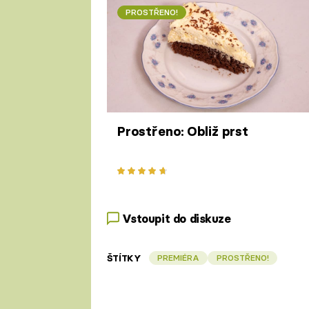
PROSTŘENO!
Prostřeno: Obliž prst
Vstoupit do diskuze
ŠTÍTKY
PREMIÉRA
PROSTŘENO!