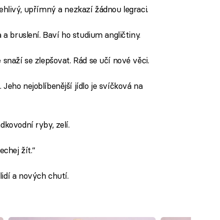
ehlivý, upřímný a nezkazí žádnou legraci.
 a bruslení. Baví ho studium angličtiny.
 snaží se zlepšovat. Rád se učí nové věci.
Jeho nejoblíbenější jídlo je svíčková na
dkovodní ryby, zelí.
echej žít.“
idí a nových chutí.