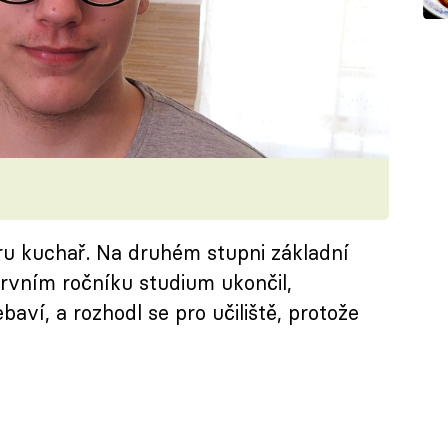
ru kuchař. Na druhém stupni základní
rvním ročníku studium ukončil,
baví, a rozhodl se pro učiliště, protože