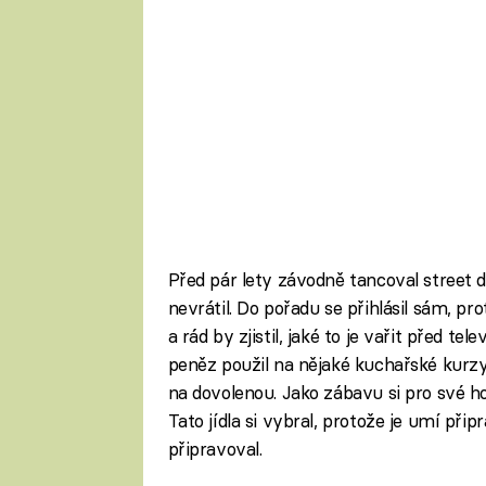
Před pár lety závodně tancoval street d
nevrátil. Do pořadu se přihlásil sám, p
a rád by zjistil, jaké to je vařit před t
peněz použil na nějaké kuchařské kurzy,
na dovolenou. Jako zábavu si pro své ho
Tato jídla si vybral, protože je umí při
připravoval.