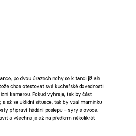
ance, po dvou úrazech nohy se k tanci již ale
rotože chce otestovat své kuchařské dovednosti
elevizní kamerou. Pokud vyhraje, tak by část
 a až se uklidní situace, tak by vzal maminku
sty připraví hádání poslepu – sýry a ovoce.
pravit a všechna je až na předkrm několikrát