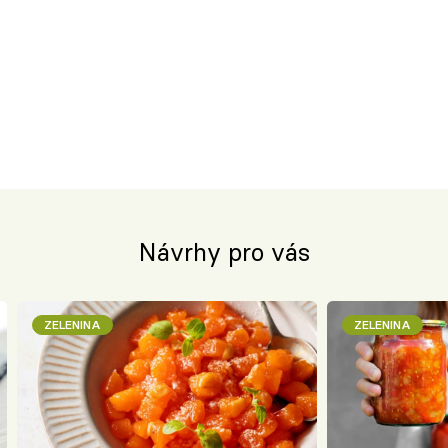
Návrhy pro vás
ZELENINA
ZELENINA