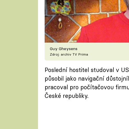
Guy Gheysens
Zdroj: archiv TV Prima
Poslední hostitel studoval v U
působil jako navigační důstojní
pracoval pro počítačovou firmu
České republiky.