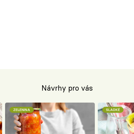
Návrhy pro vás
ZELENINA
SLADKÉ