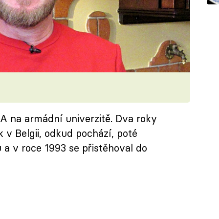
SA na armádní univerzitě. Dva roky
k v Belgii, odkud pochází, poté
 a v roce 1993 se přistěhoval do