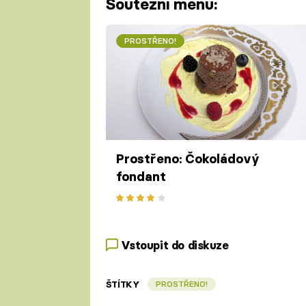
Soutěžní menu:
PROSTŘENO!
Prostřeno: Čokoládový
fondant
Vstoupit do diskuze
ŠTÍTKY
PROSTŘENO!