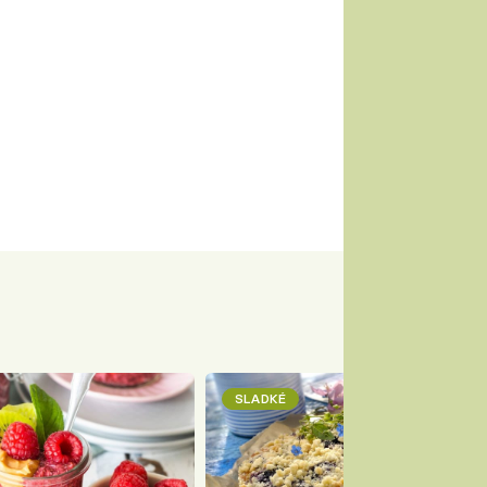
SLADKÉ