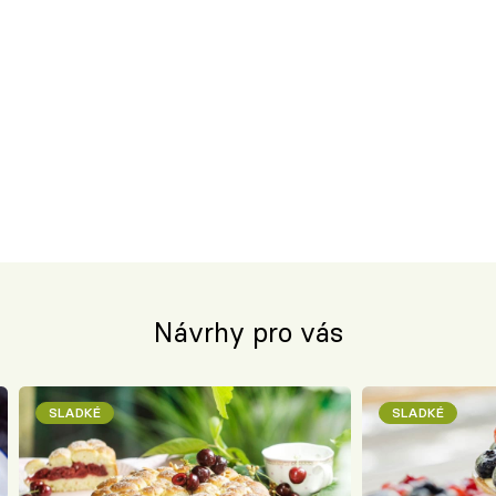
Návrhy pro vás
SLADKÉ
SLADKÉ