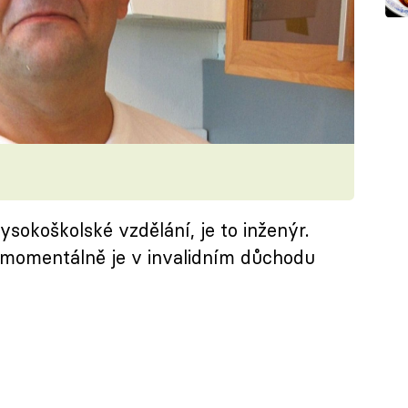
okoškolské vzdělání, je to inženýr.
, momentálně je v invalidním důchodu