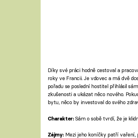
Díky své práci hodně cestoval a pracoval
roky ve Francii. Je vdovec a má dvě dcery
pořadu se poslední hostitel přihlásil s
zkušenosti a ukázat něco nového. Pokud
bytu, něco by investoval do svého zdrav
Sám o sobě tvrdí, že je kli
Charakter:
Mezi jeho koníčky patří vaření,
Zájmy: