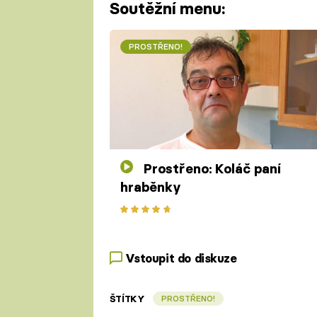
Soutěžní menu:
PROSTŘENO!
Prostřeno: Koláč paní
hraběnky
Vstoupit do diskuze
ŠTÍTKY
PROSTŘENO!