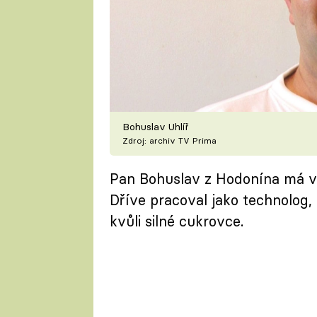
Bohuslav Uhlíř
Zdroj: archiv TV Prima
Pan Bohuslav z Hodonína má vys
Dříve pracoval jako technolog
kvůli silné cukrovce.