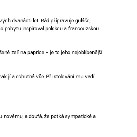
vých dvanácti let. Rád připravuje guláše,
ho pobytu inspiroval polskou a francouzskou
šené zelí na paprice – je to jeho nejoblíbenější
nak jí a ochutná vše. Při stolování mu vadí
mu novému, a doufá, že potká sympatické a