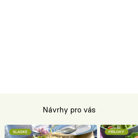
Návrhy pro vás
SLADKÉ
PŘÍLOHY