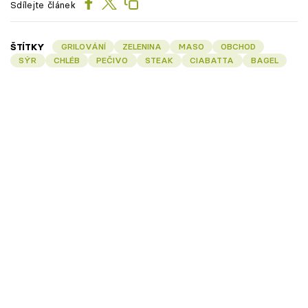
Sdílejte článek
ŠTÍTKY
GRILOVÁNÍ
ZELENINA
MASO
OBCHOD
SÝR
CHLÉB
PEČIVO
STEAK
CIABATTA
BAGEL