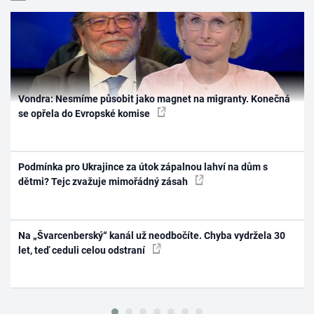
Vondra: Nesmíme působit jako magnet na migranty. Konečná
se opřela do Evropské komise
Podmínka pro Ukrajince za útok zápalnou lahví na dům s
dětmi? Tejc zvažuje mimořádný zásah
Na „Švarcenberský“ kanál už neodbočíte. Chyba vydržela 30
let, teď ceduli celou odstraní