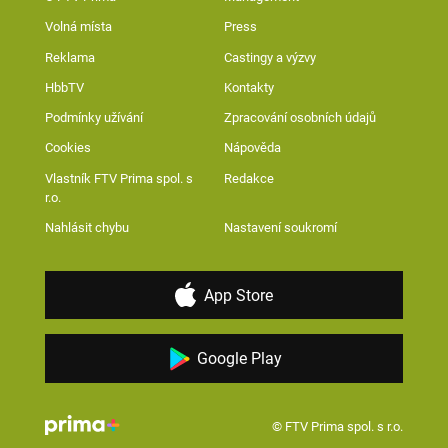
Volná místa
Press
Reklama
Castingy a výzvy
HbbTV
Kontakty
Podmínky užívání
Zpracování osobních údajů
Cookies
Nápověda
Vlastník FTV Prima spol. s
Redakce
r.o.
Nahlásit chybu
Nastavení soukromí
App Store
Google Play
© FTV Prima spol. s r.o.