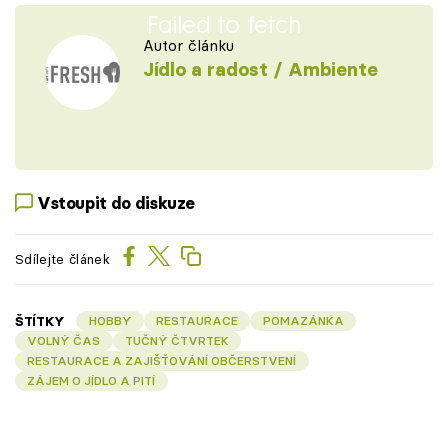
Failed to fetch
Autor článku
Jídlo a radost / Ambiente
Vstoupit do diskuze
Sdílejte článek
ŠTÍTKY
HOBBY
RESTAURACE
POMAZÁNKA
VOLNÝ ČAS
TUČNÝ ČTVRTEK
RESTAURACE A ZAJIŠŤOVÁNÍ OBČERSTVENÍ
ZÁJEM O JÍDLO A PITÍ