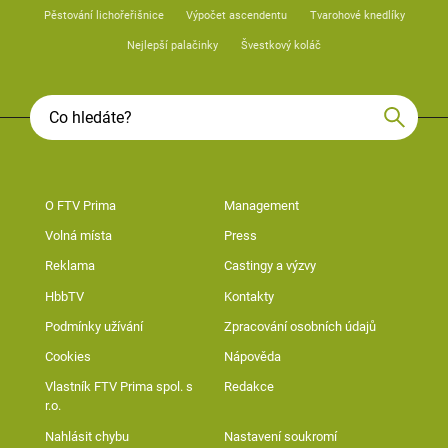
Pěstování lichořeřišnice
Výpočet ascendentu
Tvarohové knedlíky
Nejlepší palačinky
Švestkový koláč
O FTV Prima
Management
Volná místa
Press
Reklama
Castingy a výzvy
HbbTV
Kontakty
Podmínky užívání
Zpracování osobních údajů
Cookies
Nápověda
Vlastník FTV Prima spol. s
Redakce
r.o.
Nahlásit chybu
Nastavení soukromí