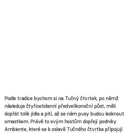
Podle tradice bychom si na Tučný čtvrtek, po němž
následuje čtyřicetidenní předvelikonoční půst, měli
dopřát tolik jídla a pití, až se nám pusy budou lesknout
omastkem. Právě to svým hostům dopřejí podniky
Ambiente, které se k oslavě Tučného čtvrtka připojují