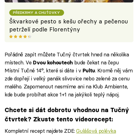
PŘEDKRMY A CHUŤOVKY
Škvarkové pesto s kešu ořechy a pečenou
petrželí podle Florentýny
Pořádně zapít můžete Tučný čtvrtek hned na několika
místech. Ve
bude čekat na čepu
Dvou kohoutech
Místní Tučné 14°, které si dáte i v
. Kromě něj vám
Pultu
zde dopřejí i velký panák slivovice nebo zelené za cenu
malého. Zapomenout nesmíme ani na Klub Ambiente,
kde bude probíhat akce 1+1 na jakýkoli teplý nápoj.
Chcete si dát dobrotu vhodnou na Tučný
čtvrtek? Zkuste tento videorecept:
Kompletní recept najdete ZDE:
Gulášová polévka