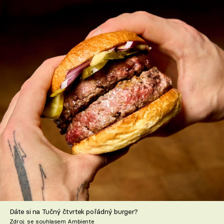
Dáte si na Tučný čtvrtek pořádný burger?
Zdroj: se souhlasem Ambiente