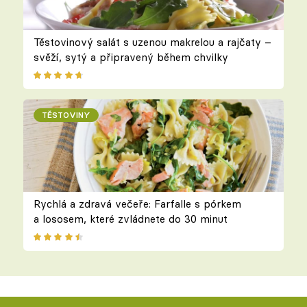
Těstovinový salát s uzenou makrelou a rajčaty –
svěží, sytý a připravený během chvilky
TĚSTOVINY
Rychlá a zdravá večeře: Farfalle s pórkem
a lososem, které zvládnete do 30 minut