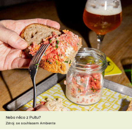
Nebo něco z Pultu?
Zdroj: se souhlasem Ambiente