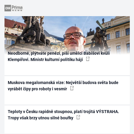
Neodborné, plýtváte penězi, píší umělci Babišovi kvůli
Klempířovi. Ministr kulturní politiku hájí
Muskova megalomanská vize: Největší budova světa bude
vyrábět čipy pro roboty i vesmír
Teploty v Česku rapidně stoupnou, platí trojitá VÝSTRAHA.
Tropy však brzy utnou silné bouřky