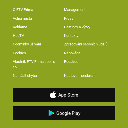
O FTV Prima
Management
Volná místa
Press
Reklama
Castingy a výzvy
HbbTV
Kontakty
Podmínky užívání
Zpracování osobních údajů
Cookies
Nápověda
Vlastník FTV Prima spol. s
Redakce
r.o.
Nahlásit chybu
Nastavení soukromí
App Store
Google Play