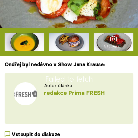
5 fotografií
Ondřej byl nedávno v Show Jana Krause:
Failed to fetch
Autor článku
redakce Prima FRESH
Vstoupit do diskuze