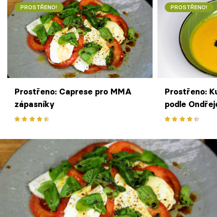
PROSTŘENO!
PROSTŘENO!
Prostřeno: Caprese pro MMA
Prostřeno: K
zápasníky
podle Ondřej