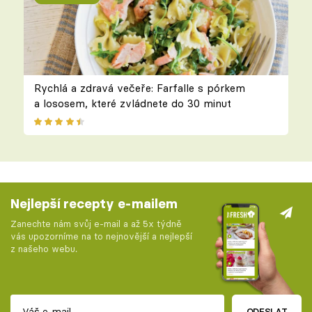
Rychlá a zdravá večeře: Farfalle s pórkem
a lososem, které zvládnete do 30 minut
Nejlepší recepty e-mailem
Zanechte nám svůj e-mail a až 5x týdně
vás upozorníme na to nejnovější a nejlepší
z našeho webu.
ODESLAT