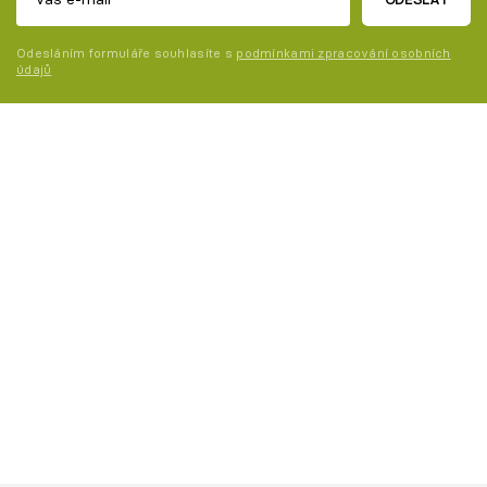
Odesláním formuláře souhlasíte s
podmínkami zpracování osobních
údajů