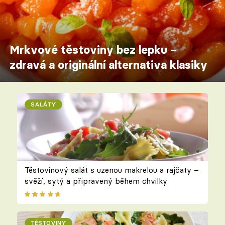
Mrkvové těstoviny bez lepku –
zdravá a originální alternativa klasiky
SALÁTY
Těstovinový salát s uzenou makrelou a rajčaty –
svěží, sytý a připravený během chvilky
TĚSTOVINY