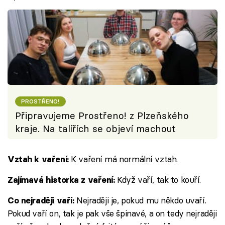
PROSTŘENO!
Připravujeme Prostřeno! z Plzeňského
kraje. Na talířích se objeví machout
K vaření má normální vztah.
Vztah k vaření:
Když vaří, tak to kouří.
Zajímavá historka z vaření:
Nejraději je, pokud mu někdo uvaří.
Co nejraději vaří:
Pokud vaří on, tak je pak vše špinavé, a on tedy nejraději