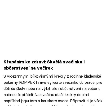
Křupáním ke zdraví: Skvělá svačinka i
občerstvení na večírek
S vícezrnnými bílkovinnými krekry z rodinné kladenské
pekárny KOMPEK hravě vyřešíte svačinku do práce, pro
děti do školy nebo na výlet, ale i občerstvení na večer s
rodinou či přáteli. Na svačinu stačí krekry doplnit
například jogurtem a kouskem ovoce. Připravit si je však