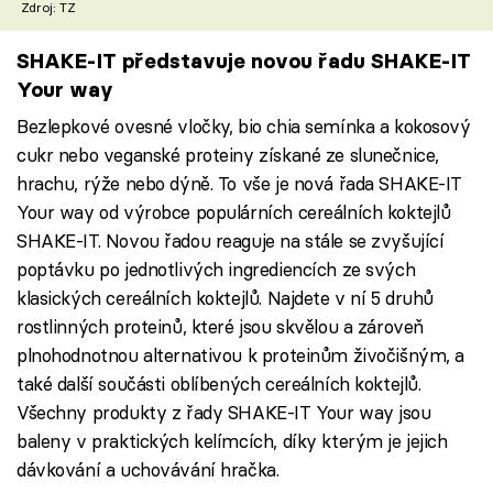
Zdroj: TZ
SHAKE-IT představuje novou řadu SHAKE-IT
Your way
Bezlepkové ovesné vločky, bio chia semínka a kokosový
cukr nebo veganské proteiny získané ze slunečnice,
hrachu, rýže nebo dýně. To vše je nová řada SHAKE-IT
Your way od výrobce populárních cereálních koktejlů
SHAKE-IT. Novou řadou reaguje na stále se zvyšující
poptávku po jednotlivých ingrediencích ze svých
klasických cereálních koktejlů. Najdete v ní 5 druhů
rostlinných proteinů, které jsou skvělou a zároveň
plnohodnotnou alternativou k proteinům živočišným, a
také další součásti oblíbených cereálních koktejlů.
Všechny produkty z řady SHAKE-IT Your way jsou
baleny v praktických kelímcích, díky kterým je jejich
dávkování a uchovávání hračka.