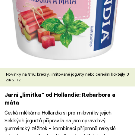
Novinky na trhu: krekry, limitované jogurty nebo cereální koktejly 3
Zdroj: TZ
Jarní „limitka“ od Hollandie: Rebarbora a
máta
Česká mlékárna Hollandia si pro milovníky jejich
Selských jogurtů připravila na jaro opravdový
gurmánský zážitek – kombinaci příjemně nakyslé