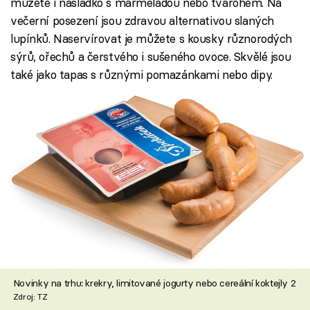
můžete i nasladko s marmeládou nebo tvarohem. Na
večerní posezení jsou zdravou alternativou slaných
lupínků. Naservírovat je můžete s kousky různorodých
sýrů, ořechů a čerstvého i sušeného ovoce. Skvělé jsou
také jako tapas s různými pomazánkami nebo dipy.
Novinky na trhu: krekry, limitované jogurty nebo cereální koktejly 2
Zdroj: TZ