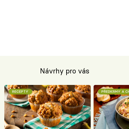
Návrhy pro vás
RECEPTY
PŘEDKRMY A 