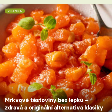
ZELENINA
Mrkvové těstoviny bez lepku –
zdravá a originální alternativa klasiky