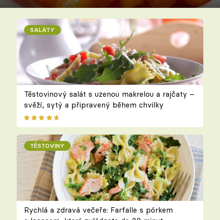
SALÁTY
Těstovinový salát s uzenou makrelou a rajčaty –
svěží, sytý a připravený během chvilky
TĚSTOVINY
Rychlá a zdravá večeře: Farfalle s pórkem