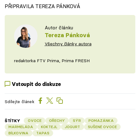
PŘIPRAVILA TEREZA PÁNKOVÁ
Autor článku
Tereza Pánková
Všechny články autora
redaktorka FTV Prima, Prima FRESH
Vstoupit do diskuze
Sdílejte článek
ŠTÍTKY
OVOCE
OŘECHY
SÝR
POMAZÁNKA
MARMELÁDA
KOKTEJL
JOGURT
SUŠENÉ OVOCE
BÍLKOVINA
TAPAS