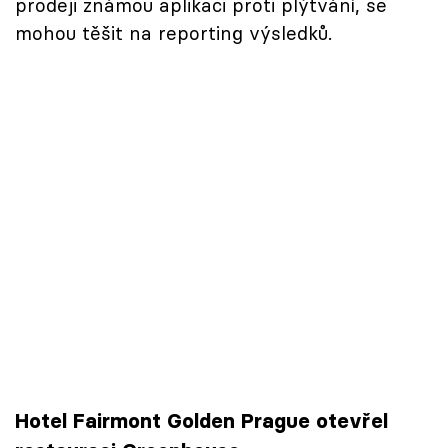
prodeji známou aplikaci proti plýtvání, se
mohou těšit na reporting výsledků.
Hotel Fairmont Golden Prague otevřel