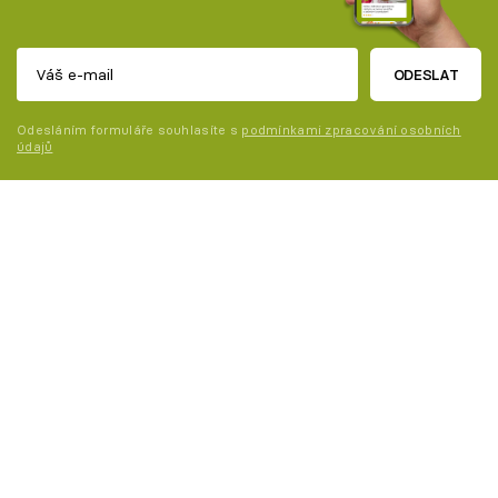
ODESLAT
Odesláním formuláře souhlasíte s
podmínkami zpracování osobních
údajů