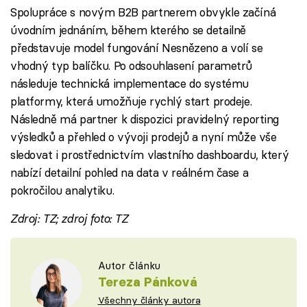
Spolupráce s novým B2B partnerem obvykle začíná
úvodním jednáním, během kterého se detailně
představuje model fungování Nesnězeno a volí se
vhodný typ balíčku. Po odsouhlasení parametrů
následuje technická implementace do systému
platformy, která umožňuje rychlý start prodeje.
Následně má partner k dispozici pravidelný reporting
výsledků a přehled o vývoji prodejů a nyní může vše
sledovat i prostřednictvím vlastního dashboardu, který
nabízí detailní pohled na data v reálném čase a
pokročilou analytiku.
Zdroj: TZ; zdroj foto: TZ
Autor článku
Tereza Pánková
Všechny články autora