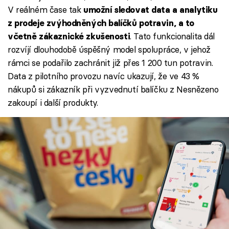
V reálném čase tak
umožní sledovat data a analytiku
z prodeje zvýhodněných balíčků potravin, a to
. Tato funkcionalita dál
včetně zákaznické zkušenosti
rozvíjí dlouhodobě úspěšný model spolupráce, v jehož
rámci se podařilo zachránit již přes 1 200 tun potravin.
Data z pilotního provozu navíc ukazují, že ve 43 %
nákupů si zákazník při vyzvednutí balíčku z Nesnězeno
zakoupí i další produkty.