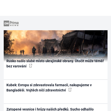
Rusko našlo slabé místo ukrajinské obrany. Útočit může téměř
bez varování
Kubek: Evropa si zdevastovala farmacii, nakupujeme v
Bangladéši. Vojtěch ničí zdravotnictví
Zatopené vesnice i hrůzy našich předků. Sucho odhalilo