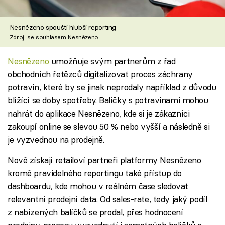
Nesnězeno spouští hlubší reporting
Zdroj: se souhlasem Nesnězeno
Nesnězeno
umožňuje svým partnerům z řad
obchodních řetězců digitalizovat proces záchrany
potravin, které by se jinak neprodaly například z důvodu
blížící se doby spotřeby. Balíčky s potravinami mohou
nahrát do aplikace Nesnězeno, kde si je zákazníci
zakoupí online se slevou 50 % nebo vyšší a následně si
je vyzvednou na prodejně.
Nově získají retailoví partneři platformy Nesnězeno
kromě pravidelného reportingu také přístup do
dashboardu, kde mohou v reálném čase sledovat
relevantní prodejní data. Od sales-rate, tedy jaký podíl
z nabízených balíčků se prodal, přes hodnocení