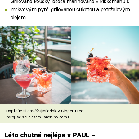
Grilované kousky lososa marinované v kikkomanu s
mrkvovým pyré, grilovanou cuketou a petrželovým
olejem
Dopřejte si osvěžující drink v Ginger Fred
Zdroj: se souhlasem Tančícího domu
Léto chutná nejlépe v PAUL –