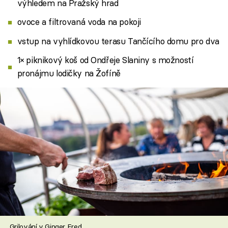
výhledem na Pražský hrad
ovoce a filtrovaná voda na pokoji
vstup na vyhlídkovou terasu Tančícího domu pro dva
1× piknikový koš od Ondřeje Slaniny s možností
pronájmu lodičky na Žofíně
Grilování v Ginger Fred