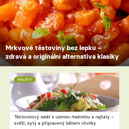
Mrkvové těstoviny bez lepku –
zdravá a originální alternativa klasiky
SALÁTY
Těstovinový salát s uzenou makrelou a rajčaty –
svěží, sytý a připravený během chvilky