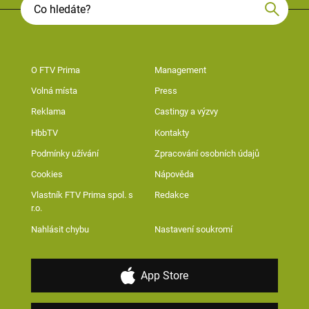
O FTV Prima
Management
Volná místa
Press
Reklama
Castingy a výzvy
HbbTV
Kontakty
Podmínky užívání
Zpracování osobních údajů
Cookies
Nápověda
Vlastník FTV Prima spol. s
Redakce
r.o.
Nahlásit chybu
Nastavení soukromí
App Store