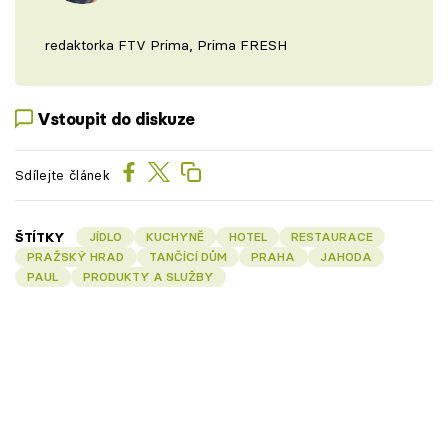
redaktorka FTV Prima, Prima FRESH
Vstoupit do diskuze
Sdílejte článek
ŠTÍTKY
JÍDLO
KUCHYNĚ
HOTEL
RESTAURACE
PRAŽSKÝ HRAD
TANČÍCÍ DŮM
PRAHA
JAHODA
PAUL
PRODUKTY A SLUŽBY