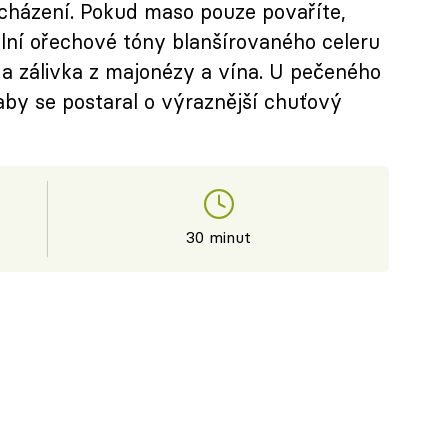
zacházení. Pokud maso pouze povaříte,
lní ořechové tóny blanšírovaného celeru
a zálivka z majonézy a vína. U pečeného
aby se postaral o výraznější chuťový
30 minut