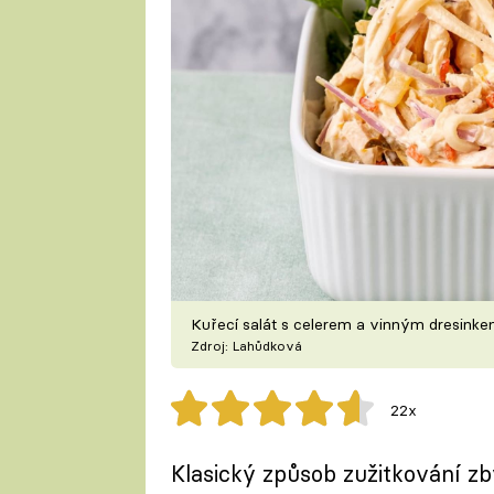
Kuřecí salát s celerem a vinným dresinke
Zdroj: Lahůdková
22x
Klasický způsob zužitkování zb