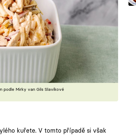
m podle Mirky van Gils Slavíkové
ylého kuřete. V tomto případě si však