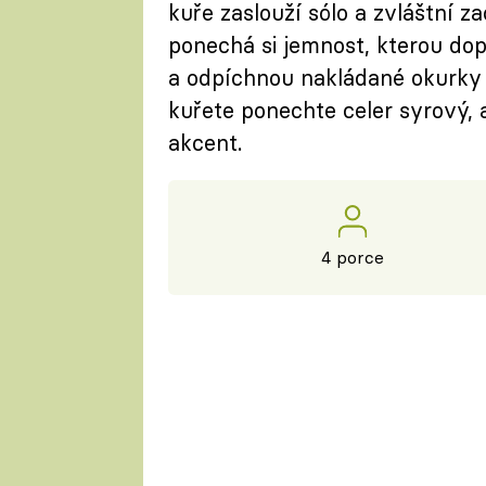
kuře zaslouží sólo a zvláštní 
ponechá si jemnost, kterou dop
a odpíchnou nakládané okurky 
kuřete ponechte celer syrový, 
akcent.
4 porce