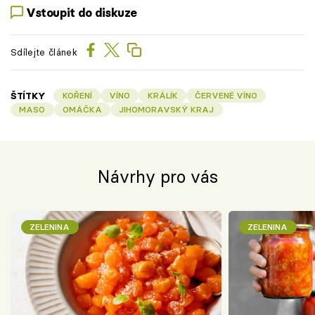
Vstoupit do diskuze
Sdílejte článek
ŠTÍTKY
KOŘENÍ
VÍNO
KRÁLÍK
ČERVENÉ VÍNO
MASO
OMÁČKA
JIHOMORAVSKÝ KRAJ
Návrhy pro vás
ZELENINA
ZELENINA