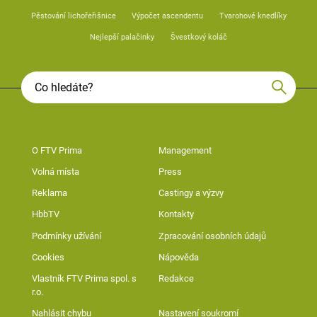
Pěstování lichořeřišnice
Výpočet ascendentu
Tvarohové knedlíky
Nejlepší palačinky
Švestkový koláč
O FTV Prima
Management
Volná místa
Press
Reklama
Castingy a výzvy
HbbTV
Kontakty
Podmínky užívání
Zpracování osobních údajů
Cookies
Nápověda
Vlastník FTV Prima spol. s
Redakce
r.o.
Nahlásit chybu
Nastavení soukromí