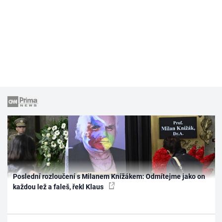
Poslední rozloučení s Milanem Knížákem: Odmítejme jako on
každou lež a faleš, řekl Klaus