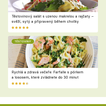
Těstovinový salát s uzenou makrelou a rajčaty –
svěží, sytý a připravený během chvilky
TĚSTOVINY
Rychlá a zdravá večeře: Farfalle s pórkem
a lososem, které zvládnete do 30 minut