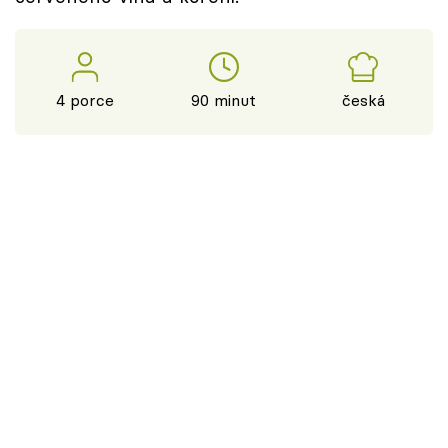
4 porce
90 minut
česká