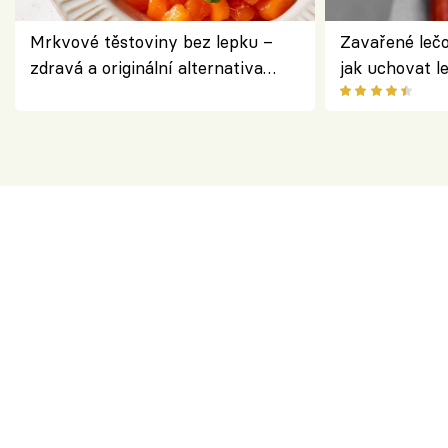
Mrkvové těstoviny bez lepku –
Zavařené lečo
zdravá a originální alternativa
jak uchovat l
klasiky