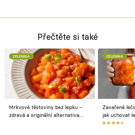
Přečtěte si také
ZELENINA
ZELENINA
Mrkvové těstoviny bez lepku –
Zavařené lečo
zdravá a originální alternativa
jak uchovat l
klasiky