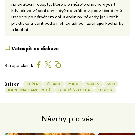
na sváteční recepty, které ale můžete snadno využít
kdykoli ve všední den, když se vrátíte v podvečer domů
unavení po náročném dni. Karolíniny návody jsou totiž
praktické a vařit podle nich zvládnou i začínající kuchařky
a kuchaři.
Vstoupit do diskuze
Sdílejte článek
ŠTÍTKY
KOŘENÍ
ČESNEK
MASO
MRKEV
MED
KAROLÍNA KAMBERSKÁ
SLIVOŇ ŠVESTKA
KUSKUS
Návrhy pro vás