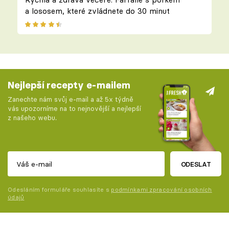
a lososem, které zvládnete do 30 minut
Nejlepší recepty e-mailem
Zanechte nám svůj e-mail a až 5x týdně
vás upozorníme na to nejnovější a nejlepší
z našeho webu.
ODESLAT
Odesláním formuláře souhlasíte s
podmínkami zpracování osobních
údajů