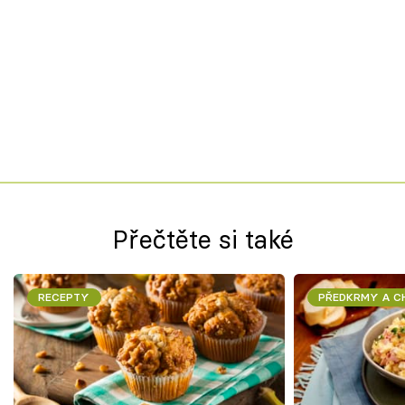
Přečtěte si také
RECEPTY
PŘEDKRMY A 