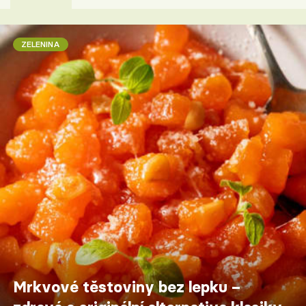
ZELENINA
Mrkvové těstoviny bez lepku –