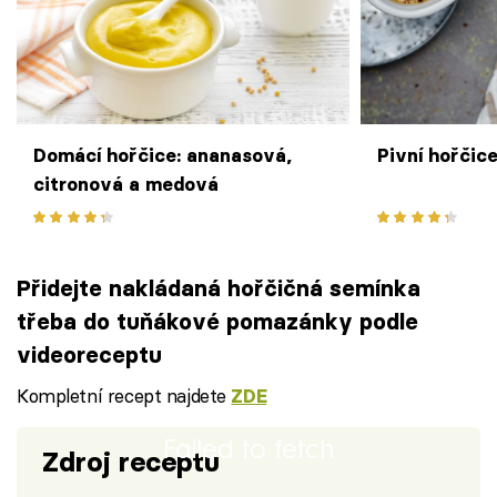
Domácí hořčice: ananasová,
Pivní hořčice
citronová a medová
Přidejte nakládaná hořčičná semínka
třeba do tuňákové pomazánky podle
videoreceptu
Kompletní recept najdete
ZDE
Failed to fetch
Zdroj receptu