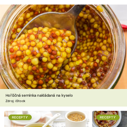
Hořčičná semínka nakládaná na kyselo
Zdroj: iStock
RECEPTY
RECEPTY