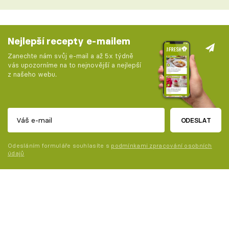
Nejlepší recepty e-mailem
Zanechte nám svůj e-mail a až 5x týdně
vás upozorníme na to nejnovější a nejlepší
z našeho webu.
ODESLAT
Odesláním formuláře souhlasíte s
podmínkami zpracování osobních
údajů