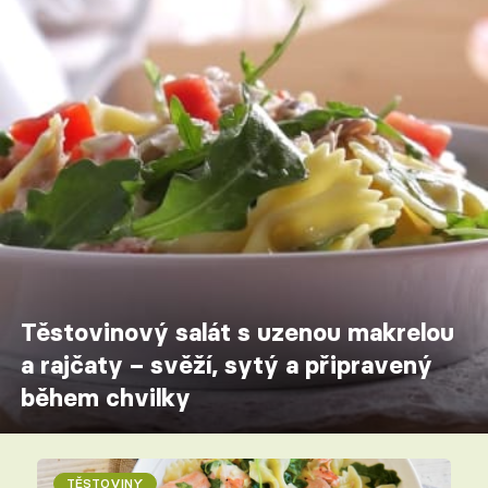
Těstovinový salát s uzenou makrelou
a rajčaty – svěží, sytý a připravený
během chvilky
TĚSTOVINY