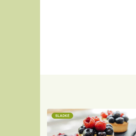
SLADKÉ