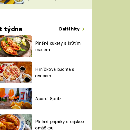
TORKY
ESH
t týdne
Další hity
Plněné cukety s krůtím
masem
Hrníčková buchta s
ovocem
Aperol Spritz
Plněné papriky s rajskou
omáčkou