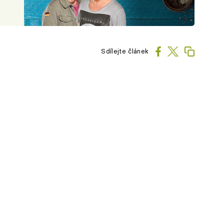
Sdílejte článek