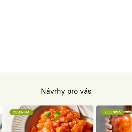
Návrhy pro vás
ZELENINA
ZELENINA