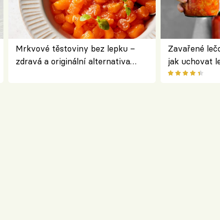
Mrkvové těstoviny bez lepku –
Zavařené lečo
zdravá a originální alternativa
jak uchovat l
klasiky