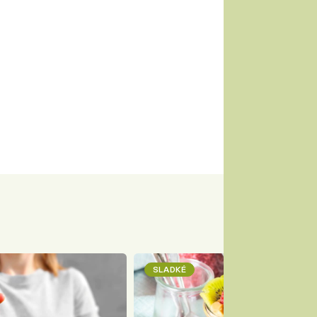
SLADKÉ