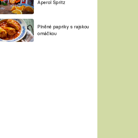
Aperol Spritz
Plněné papriky s rajskou
omáčkou