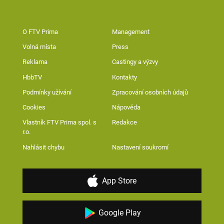
O FTV Prima
Management
Volná místa
Press
Reklama
Castingy a výzvy
HbbTV
Kontakty
Podmínky užívání
Zpracování osobních údajů
Cookies
Nápověda
Vlastník FTV Prima spol. s
Redakce
r.o.
Nahlásit chybu
Nastavení soukromí
App Store
Google Play