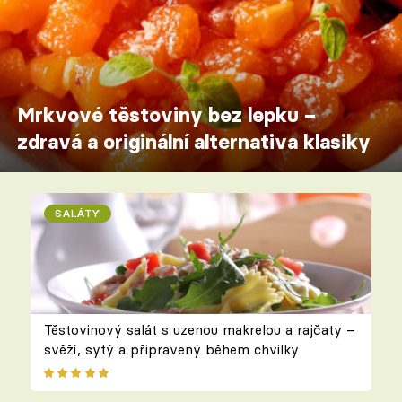
Mrkvové těstoviny bez lepku –
zdravá a originální alternativa klasiky
SALÁTY
Těstovinový salát s uzenou makrelou a rajčaty –
svěží, sytý a připravený během chvilky