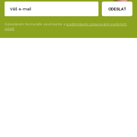
ODESLAT
Odesláním formuláře souhlasíte s
podmínkami zpracování osobních
údajů