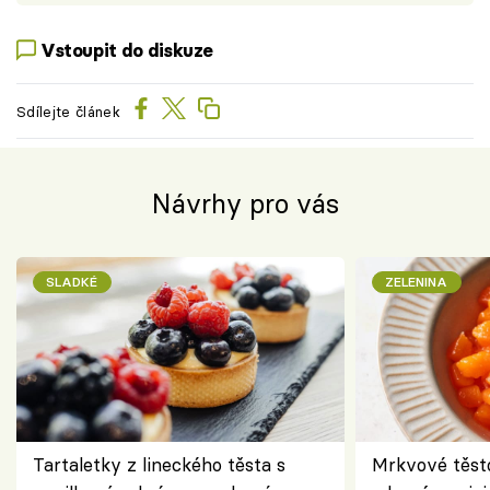
Vstoupit do diskuze
Sdílejte článek
Návrhy pro vás
SLADKÉ
ZELENINA
Tartaletky z lineckého těsta s
Mrkvové těst