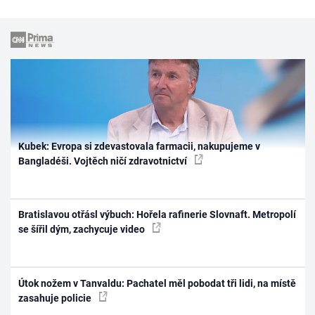
Kubek: Evropa si zdevastovala farmacii, nakupujeme v
Bangladéši. Vojtěch ničí zdravotnictví
Bratislavou otřásl výbuch: Hořela rafinerie Slovnaft. Metropolí
se šířil dým, zachycuje video
Útok nožem v Tanvaldu: Pachatel měl pobodat tři lidi, na místě
zasahuje policie