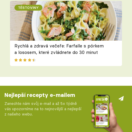
TĚSTOVINY
Rychlá a zdravá večeře: Farfalle s pórkem
a lososem, které zvládnete do 30 minut
Nejlepší recepty e-mailem
Zanechte nám svůj e-mail a až 5x týdně
vás upozorníme na to nejnovější a nejlepší
z našeho webu.