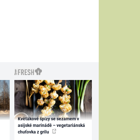
Květákové špízy se sezamem v
asijské marinádě – vegetariánská
chuťovka z grilu