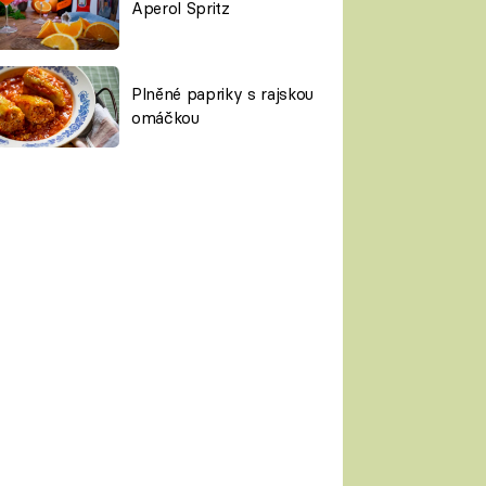
Aperol Spritz
Plněné papriky s rajskou
omáčkou