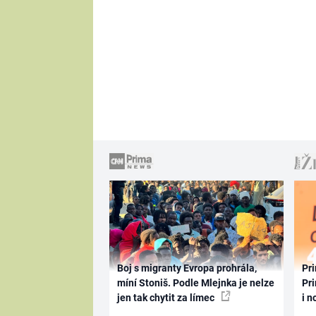
Boj s migranty Evropa prohrála,
Pri
míní Stoniš. Podle Mlejnka je nelze
Pri
jen tak chytit za límec
i n