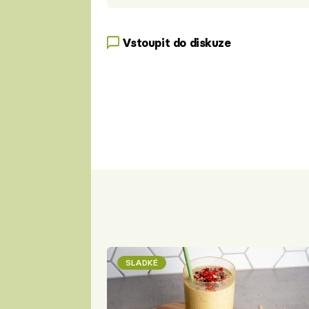
Vstoupit do diskuze
SLADKÉ