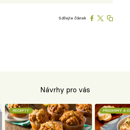
Sdílejte článek
Návrhy pro vás
RECEPTY
PŘEDKRMY A 