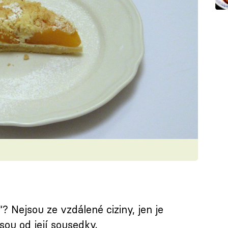
“? Nejsou ze vzdálené ciziny, jen je
sou od její sousedky.