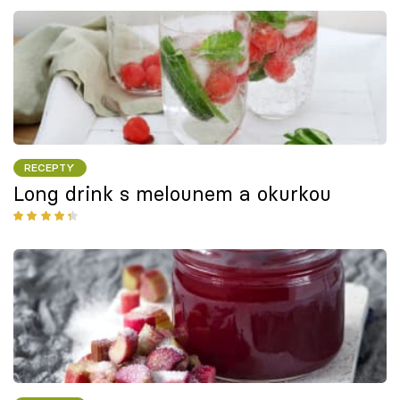
RECEPTY
Long drink s melounem a okurkou