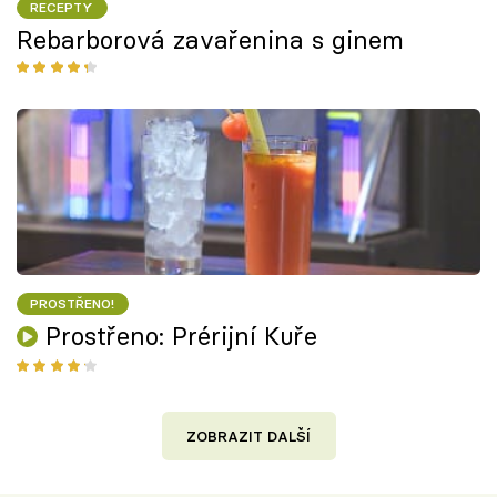
RECEPTY
Rebarborová zavařenina s ginem
PROSTŘENO!
Prostřeno: Prérijní Kuře
ZOBRAZIT DALŠÍ