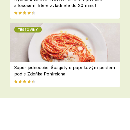
a lososem, které zvládnete do 30 minut
TĚSTOVINY
Super jednoduše: Špagety s paprikovým pestem
podle Zdeňka Pohlreicha