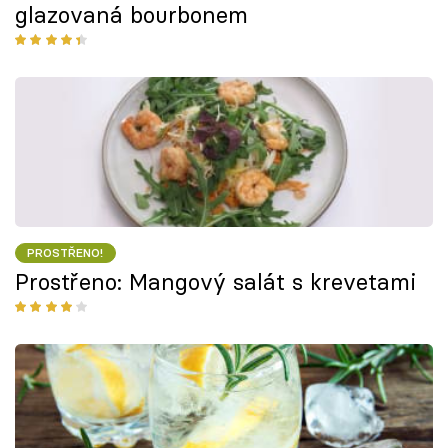
glazovaná bourbonem
PROSTŘENO!
Prostřeno: Mangový salát s krevetami