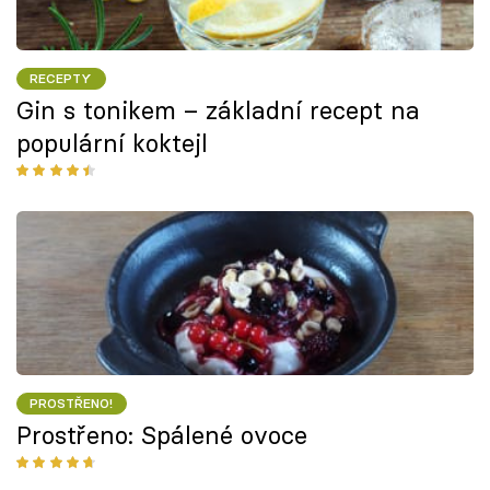
RECEPTY
Gin s tonikem – základní recept na
populární koktejl
PROSTŘENO!
Prostřeno: Spálené ovoce