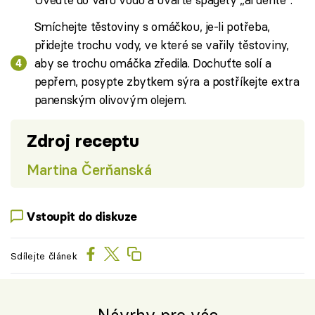
Smíchejte těstoviny s omáčkou, je-li potřeba,
přidejte trochu vody, ve které se vařily těstoviny,
aby se trochu omáčka zředila. Dochuťte solí a
pepřem, posypte zbytkem sýra a postříkejte extra
panenským olivovým olejem.
Zdroj receptu
Martina Čerňanská
Vstoupit do diskuze
Sdílejte článek