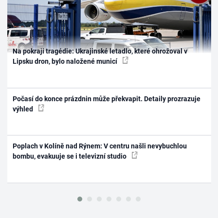
Na pokraji tragédie: Ukrajinské letadlo, které ohrožoval v
Lipsku dron, bylo naložené municí
Počasí do konce prázdnin může překvapit. Detaily prozrazuje
výhled
Poplach v Kolíně nad Rýnem: V centru našli nevybuchlou
bombu, evakuuje se i televizní studio