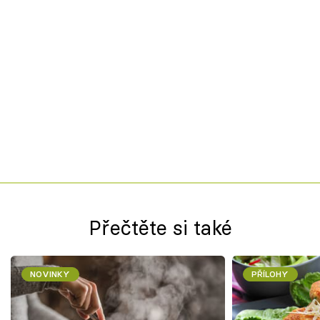
Přečtěte si také
NOVINKY
PŘÍLOHY