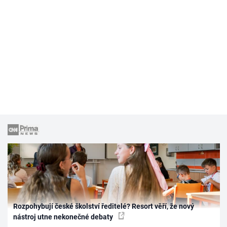
Rozpohybují české školství ředitelé? Resort věří, že nový
nástroj utne nekonečné debaty