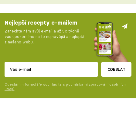
Nejlepší recepty e-mailem
Zanechte nám svůj e-mail a až 5x týdně
vás upozorníme na to nejnovější a nejlepší
z našeho webu.
ODESLAT
Odesláním formuláře souhlasíte s
podmínkami zpracování osobních
údajů