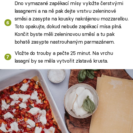
Dno vymazané zapékací mísy vyložte čerstvými
lasagnemi a na ně pak dejte vrstvu zeleninové
směsi a zasypte na kousky nakrájenou mozzarellou.
Toto opakujte, dokud nebude zapékací mísa plná.
Končit byste měli zeleninovou směsí a tu pak
bohatě zasypte nastrouhaným parmazánem.
Vložte do trouby a pečte 25 minut. Na vrchu
lasagní by se měla vytvořit zlatavá krusta.