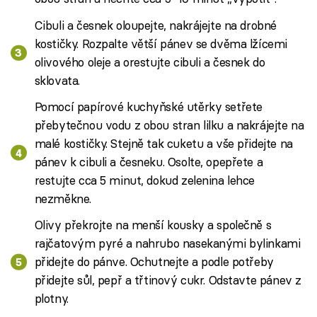
Cibuli a česnek oloupejte, nakrájejte na drobné
kostičky. Rozpalte větší pánev se dvěma lžícemi
olivového oleje a orestujte cibuli a česnek do
sklovata.
Pomocí papírové kuchyňské utěrky setřete
přebytečnou vodu z obou stran lilku a nakrájejte na
malé kostičky. Stejně tak cuketu a vše přidejte na
pánev k cibuli a česneku. Osolte, opepřete a
restujte cca 5 minut, dokud zelenina lehce
nezměkne.
Olivy překrojte na menší kousky a společně s
rajčatovým pyré a nahrubo nasekanými bylinkami
přidejte do pánve. Ochutnejte a podle potřeby
přidejte sůl, pepř a třtinový cukr. Odstavte pánev z
plotny.