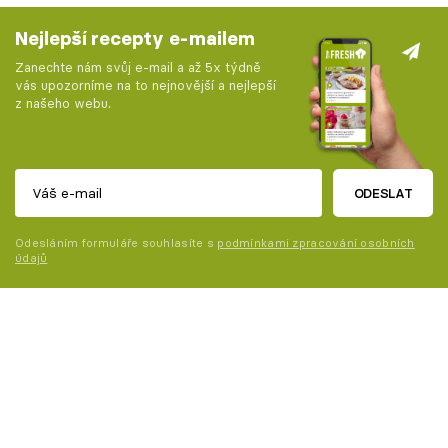
Nejlepší recepty e-mailem
Zanechte nám svůj e-mail a až 5x týdně
vás upozorníme na to nejnovější a nejlepší
z našeho webu.
ODESLAT
Odesláním formuláře souhlasíte s
podmínkami zpracování osobních
údajů