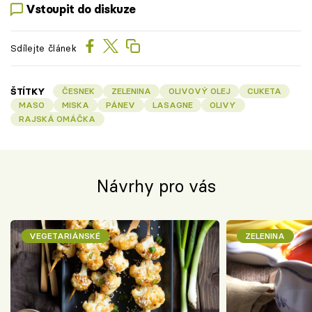
Vstoupit do diskuze
Sdílejte článek
ŠTÍTKY
ČESNEK
ZELENINA
OLIVOVÝ OLEJ
CUKETA
MASO
MISKA
PÁNEV
LASAGNE
OLIVY
RAJSKÁ OMÁČKA
Návrhy pro vás
VEGETARIÁNSKÉ
ZELENINA