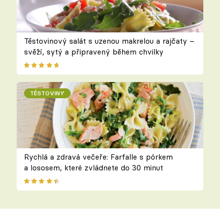
Těstovinový salát s uzenou makrelou a rajčaty –
svěží, sytý a připravený během chvilky
TĚSTOVINY
Rychlá a zdravá večeře: Farfalle s pórkem
a lososem, které zvládnete do 30 minut