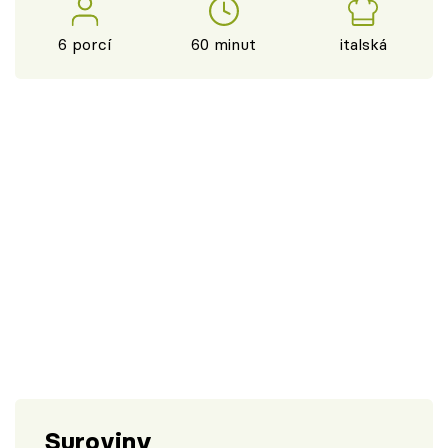
6 porcí
60 minut
italská
Suroviny