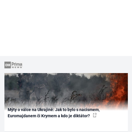
Mýty o válce na Ukrajině: Jak to bylo s nacismem,
Euromajdanem či Krymem a kdo je diktátor?