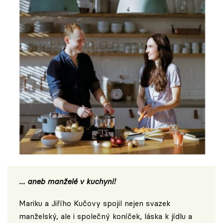
… aneb manželé v kuchyni!
Mariku a Jiřího Kučovy spojil nejen svazek
manželský, ale i společný koníček, láska k jídlu a