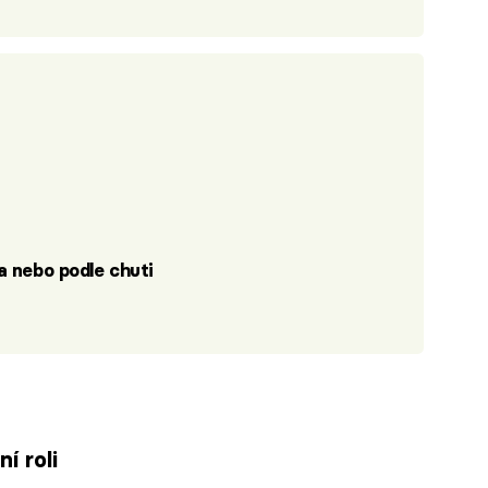
ka nebo podle chuti
í roli