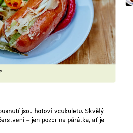
ky
usnutí jsou hotoví vcukuletu. Skvělý
rstvení – jen pozor na párátka, ať je